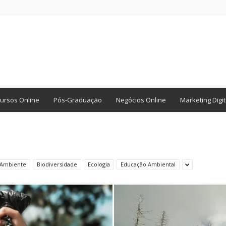
ursos Online
Pós-Graduação
Negócios Online
Marketing Digit
 Ambiente
Biodiversidade
Ecologia
Educação Ambiental