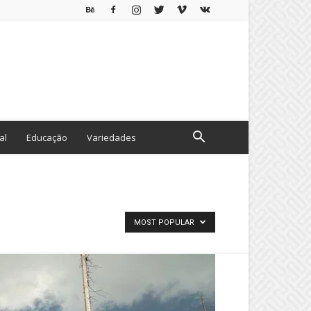
al
Educação
Variedades
MOST POPULAR