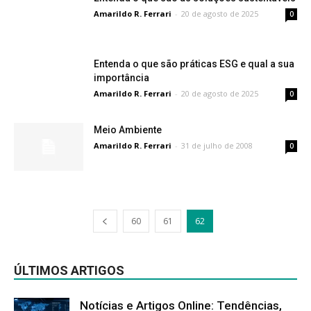
Amarildo R. Ferrari
-
20 de agosto de 2025
0
Entenda o que são práticas ESG e qual a sua
importância
Amarildo R. Ferrari
-
20 de agosto de 2025
0
Meio Ambiente
Amarildo R. Ferrari
-
31 de julho de 2008
0
60
61
62
ÚLTIMOS ARTIGOS
Notícias e Artigos Online: Tendências,