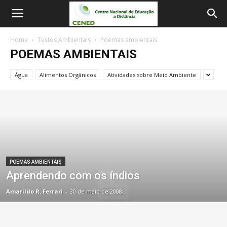
Home
Textos Ambientais
Poemas ambientais
POEMAS AMBIENTAIS
Água
Alimentos Orgânicos
Atividades sobre Meio Ambiente
POEMAS AMBIENTAIS
Aprendendo com os índios
Amarildo R. Ferrari
-
30 de maio de 2008