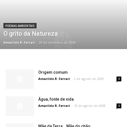
POEMAS AMBIENTAIS
O grito da Natureza
Amarildo R. Ferrari
-
29 de setembro de 2008
Origem comum
Amarildo R. Ferrari
-
2 de agosto de 2009
0
Água, fonte de vida
Amarildo R. Ferrari
-
18 de agosto de 2008
0
Mãe da Terra… Mãe do chão