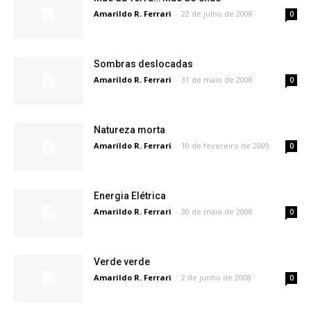
Amarildo R. Ferrari
-
22 de julho de 2008
0
Sombras deslocadas
Amarildo R. Ferrari
-
31 de maio de 2008
0
Natureza morta
Amarildo R. Ferrari
-
10 de fevereiro de 2009
0
Energia Elétrica
Amarildo R. Ferrari
-
30 de maio de 2008
0
Verde verde
Amarildo R. Ferrari
-
2 de junho de 2008
0