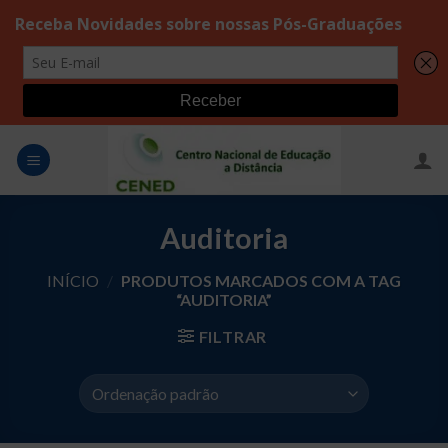
Skip
to
content
Auditoria
INÍCIO
/
PRODUTOS MARCADOS COM A TAG
“AUDITORIA”
FILTRAR