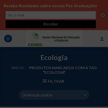
Skip
to
content
Ecologia
INÍCIO
/
PRODUTOS MARCADOS COM A TAG
“ECOLOGIA”
FILTRAR