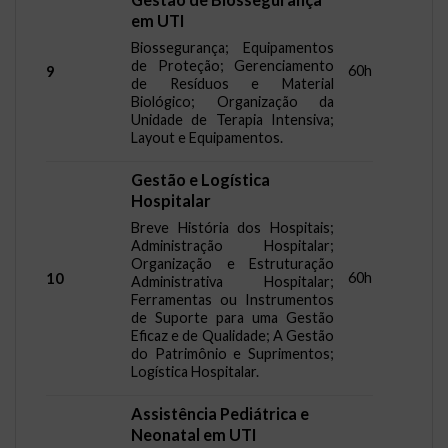
em UTI
Biossegurança; Equipamentos
de Proteção; Gerenciamento
60h
9
de Resíduos e Material
Biológico; Organização da
Unidade de Terapia Intensiva;
Layout e Equipamentos.
Gestão e Logística
Hospitalar
Breve História dos Hospitais;
Administração Hospitalar;
Organização e Estruturação
60h
10
Administrativa Hospitalar;
Ferramentas ou Instrumentos
de Suporte para uma Gestão
Eficaz e de Qualidade; A Gestão
do Patrimônio e Suprimentos;
Logística Hospitalar.
Assistência Pediátrica e
Neonatal em UTI