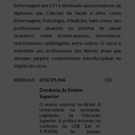
Enfermagem em UTI é destinado aos portadores de
diplomas das Ciências da Saúde e afins, como
Enfermagem, Psicologia, Medicina, bem como, aos
profissionais atuantes no sistema de saúde
brasileiro, como fisioterapeutas, biomédicos,
nutricionistas, radiologista, entre outros. O curso é
estendido aos profissionais das demais áreas que
desejam adquirir conhecimento interdisciplinar no
objeto do curso.
MÓDULO
DISCIPLINA
CH
Docência do Ensino
Superior
O ensino superior no Brasil. A
Universidade na sociedade.
Legislação da Educação
Superior. A prática docente no
contexto da LDB (Lei n.º
9.394/96). As teorias