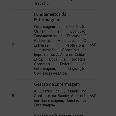
Trabalho.
Fundamentos da
Enfermagem
Enfermagem como Profissão;
Origem e Evolução;
Fundamentos e Teorias; O
Ambiente Hospitalar; O
60h
7
Estresse Profissional;
Humanização; Conceitos e
Importância; A Arte de Cuidar;
Ética; Ética e Bioética;
Conselho Federal de
Enfermagem; Legislação;
Comissões de Ética.
Gestão da Enfermagem
A Gestão da Qualidade no
8
60h
Contexto da Saúde; Auditoria
em Enfermagem; Gestão da
Enfermagem.
Gestão de Biossegurança