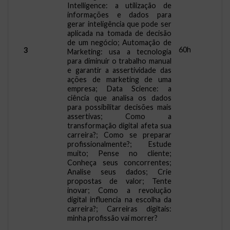
Intelligence: a utilização de
informações e dados para
gerar inteligência que pode ser
aplicada na tomada de decisão
de um negócio; Automação de
60h
3
Marketing: usa a tecnologia
para diminuir o trabalho manual
e garantir a assertividade das
ações de marketing de uma
empresa; Data Science: a
ciência que analisa os dados
para possibilitar decisões mais
assertivas; Como a
transformação digital afeta sua
carreira?; Como se preparar
profissionalmente?; Estude
muito; Pense no cliente;
Conheça seus concorrentes;
Analise seus dados; Crie
propostas de valor; Tente
inovar; Como a revolução
digital influencia na escolha da
carreira?; Carreiras digitais:
minha profissão vai morrer?