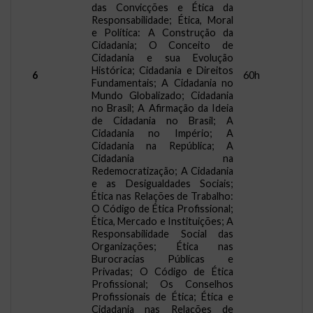
das Convicções e Ética da
Responsabilidade; Ética, Moral
e Política: A Construção da
Cidadania; O Conceito de
Cidadania e sua Evolução
Histórica; Cidadania e Direitos
6
60h
Fundamentais; A Cidadania no
Mundo Globalizado; Cidadania
no Brasil; A Afirmação da Ideia
de Cidadania no Brasil; A
Cidadania no Império; A
Cidadania na República; A
Cidadania na
Redemocratização; A Cidadania
e as Desigualdades Sociais;
Ética nas Relações de Trabalho:
O Código de Ética Profissional;
Ética, Mercado e Instituições; A
Responsabilidade Social das
Organizações; Ética nas
Burocracias Públicas e
Privadas; O Código de Ética
Profissional; Os Conselhos
Profissionais de Ética; Ética e
Cidadania nas Relações de