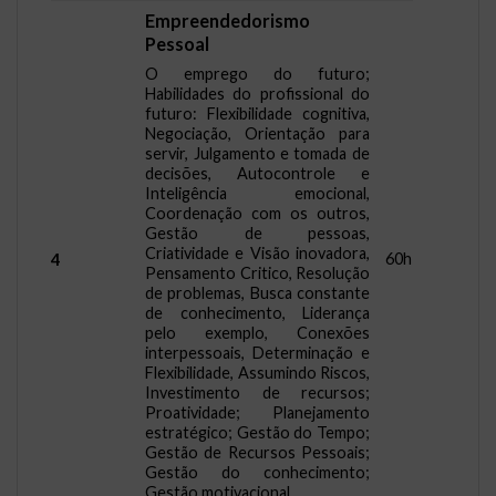
Empreendedorismo
Pessoal
O emprego do futuro;
Habilidades do profissional do
futuro: Flexibilidade cognitiva,
Negociação, Orientação para
servir, Julgamento e tomada de
decisões, Autocontrole e
Inteligência emocional,
Coordenação com os outros,
Gestão de pessoas,
Criatividade e Visão inovadora,
60h
4
Pensamento Critico, Resolução
de problemas, Busca constante
de conhecimento, Liderança
pelo exemplo, Conexões
interpessoais, Determinação e
Flexibilidade, Assumindo Riscos,
Investimento de recursos;
Proatividade; Planejamento
estratégico; Gestão do Tempo;
Gestão de Recursos Pessoais;
Gestão do conhecimento;
Gestão motivacional.