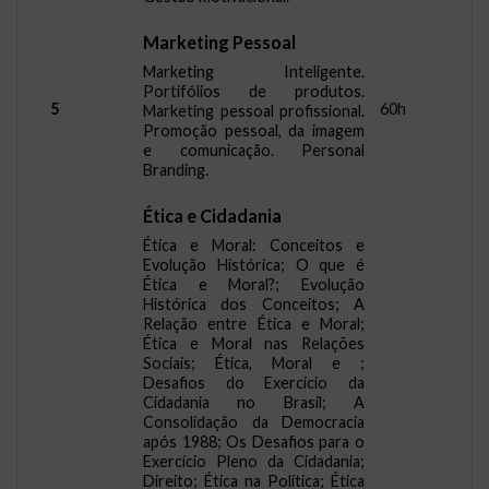
Marketing Pessoal
Marketing Inteligente.
Portifólios de produtos.
5
60h
Marketing pessoal profissional.
Promoção pessoal, da imagem
e comunicação. Personal
Branding.
Ética e Cidadania
Ética e Moral: Conceitos e
Evolução Histórica; O que é
Ética e Moral?; Evolução
Histórica dos Conceitos; A
Relação entre Ética e Moral;
Ética e Moral nas Relações
Sociais; Ética, Moral e ;
Desafios do Exercício da
Cidadania no Brasil; A
Consolidação da Democracia
após 1988; Os Desafios para o
Exercício Pleno da Cidadania;
Direito; Ética na Política; Ética