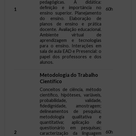
pedagógicas. A didática:
definição e importância no
60h
1
ensino superior. Planejamento
do ensino. Elaboração de
planos de ensino e prática
docente. Avaliação educacional.
Ambiente virtual de
aprendizagem e tecnologias
para o ensino. Interações em
sala de aula EAD e Presencial: o
papel dos professores e dos
alunos.
Metodologia do Trabalho
Científico
Conceitos de ciência, método
científico, hipóteses, variáveis,
probabilidade, validade,
fidedignidade, amostragem;
delineamentos de pesquisa;
metodologia qualitativa e
quantitativa; aplicação de
questionário em pesquisas;
60h
2
caracterização da linguagem