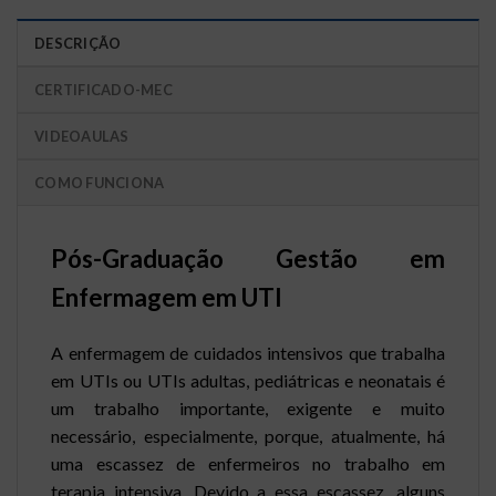
DESCRIÇÃO
CERTIFICADO-MEC
VIDEOAULAS
COMO FUNCIONA
Pós-Graduação Gestão em
Enfermagem em UTI
A enfermagem de cuidados intensivos que trabalha
em UTIs ou UTIs adultas, pediátricas e neonatais é
um trabalho importante, exigente e muito
necessário, especialmente, porque, atualmente, há
uma escassez de enfermeiros no trabalho em
terapia intensiva. Devido a essa escassez, alguns