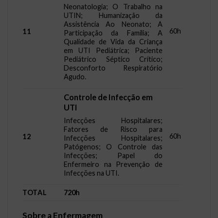
Neonatologia; O Trabalho na
UTIN; Humanização da
Assistência Ao Neonato; A
60h
11
Participação da Família; A
Qualidade de Vida da Criança
em UTI Pediátrica; Paciente
Pediátrico Séptico Crítico;
Desconforto Respiratório
Agudo.
Controle de Infecção em
UTI
Infecções Hospitalares;
Fatores de Risco para
60h
12
Infecções Hospitalares;
Patógenos; O Controle das
Infecções; Papel do
Enfermeiro na Prevenção de
Infecções na UTI.
TOTAL
720h
Sobre a Enfermagem