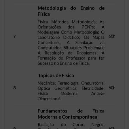
Metodologia do Ensino de
Física
Física, Métodos, Metodologia; As
Orientações dos PCN?s; A
Modelagem Como Metodologia; O
60h
7
Laboratório Didático; Os Mapas
Conceituais; A Simulação via
Computador; Situações Problema e
A Resolução de Problemas; A
Formação do Professor para ter
Sucesso no Ensino de Física.
Tópicos de Física
Mecânica; Termologia; Ondulatória;
8
60h
Óptica Geométrica; Eletricidade;
Física Moderna; Análise
Dimensional.
Fundamentos de Física
Moderna e Contemporânea
Radiação do Corpo Negro;
60h
9