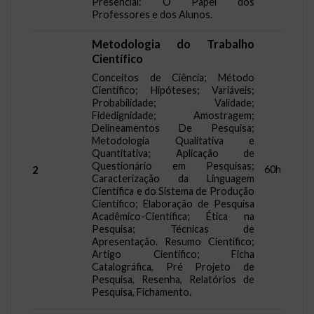
Presencial: O Papel dos
Professores e dos Alunos.
Metodologia do Trabalho
Científico
Conceitos de Ciência; Método
Científico; Hipóteses; Variáveis;
Probabilidade; Validade;
Fidedignidade; Amostragem;
Delineamentos De Pesquisa;
Metodologia Qualitativa e
Quantitativa; Aplicação de
Questionário em Pesquisas;
60h
2
Caracterização da Linguagem
Científica e do Sistema de Produção
Científico; Elaboração de Pesquisa
Acadêmico-Científica; Ética na
Pesquisa; Técnicas de
Apresentação. Resumo Científico;
Artigo Científico; Ficha
Catalográfica, Pré Projeto de
Pesquisa, Resenha, Relatórios de
Pesquisa, Fichamento.