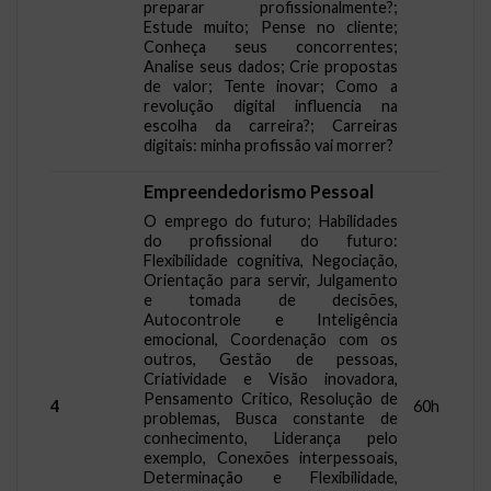
preparar profissionalmente?;
Estude muito; Pense no cliente;
Conheça seus concorrentes;
Analise seus dados; Crie propostas
de valor; Tente inovar; Como a
revolução digital influencia na
escolha da carreira?; Carreiras
digitais: minha profissão vai morrer?
Empreendedorismo Pessoal
O emprego do futuro; Habilidades
do profissional do futuro:
Flexibilidade cognitiva, Negociação,
Orientação para servir, Julgamento
e tomada de decisões,
Autocontrole e Inteligência
emocional, Coordenação com os
outros, Gestão de pessoas,
Criatividade e Visão inovadora,
Pensamento Critico, Resolução de
4
60h
problemas, Busca constante de
conhecimento, Liderança pelo
exemplo, Conexões interpessoais,
Determinação e Flexibilidade,