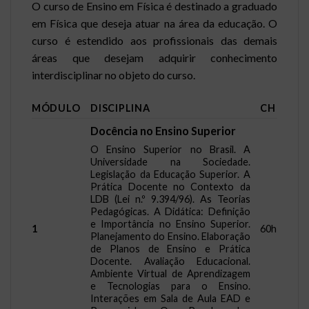
O curso de Ensino em Física é destinado a graduado
em Física que deseja atuar na área da educação. O
curso é estendido aos profissionais das demais
áreas que desejam adquirir conhecimento
interdisciplinar no objeto do curso.
MÓDULO
DISCIPLINA
CH
Docência no Ensino Superior
O Ensino Superior no Brasil. A
Universidade na Sociedade.
Legislação da Educação Superior. A
Prática Docente no Contexto da
LDB (Lei n.º 9.394/96). As Teorias
Pedagógicas. A Didática: Definição
e Importância no Ensino Superior.
1
60h
Planejamento do Ensino. Elaboração
de Planos de Ensino e Prática
Docente. Avaliação Educacional.
Ambiente Virtual de Aprendizagem
e Tecnologias para o Ensino.
Interações em Sala de Aula EAD e