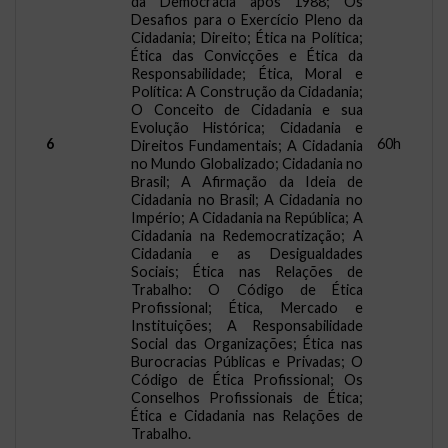
da Democracia após 1988; Os
Desafios para o Exercício Pleno da
Cidadania; Direito; Ética na Política;
Ética das Convicções e Ética da
Responsabilidade; Ética, Moral e
Política: A Construção da Cidadania;
O Conceito de Cidadania e sua
Evolução Histórica; Cidadania e
6
60h
Direitos Fundamentais; A Cidadania
no Mundo Globalizado; Cidadania no
Brasil; A Afirmação da Ideia de
Cidadania no Brasil; A Cidadania no
Império; A Cidadania na República; A
Cidadania na Redemocratização; A
Cidadania e as Desigualdades
Sociais; Ética nas Relações de
Trabalho: O Código de Ética
Profissional; Ética, Mercado e
Instituições; A Responsabilidade
Social das Organizações; Ética nas
Burocracias Públicas e Privadas; O
Código de Ética Profissional; Os
Conselhos Profissionais de Ética;
Ética e Cidadania nas Relações de
Trabalho.