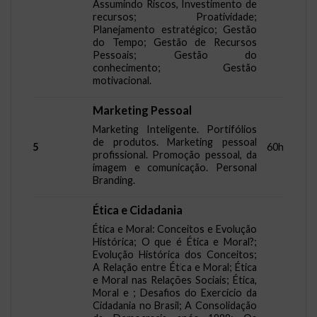
Assumindo Riscos, Investimento de
recursos; Proatividade;
Planejamento estratégico; Gestão
do Tempo; Gestão de Recursos
Pessoais; Gestão do
conhecimento; Gestão
motivacional.
Marketing Pessoal
Marketing Inteligente. Portifólios
de produtos. Marketing pessoal
5
60h
profissional. Promoção pessoal, da
imagem e comunicação. Personal
Branding.
Ética e Cidadania
Ética e Moral: Conceitos e Evolução
Histórica; O que é Ética e Moral?;
Evolução Histórica dos Conceitos;
A Relação entre Ética e Moral; Ética
e Moral nas Relações Sociais; Ética,
Moral e ; Desafios do Exercício da
Cidadania no Brasil; A Consolidação