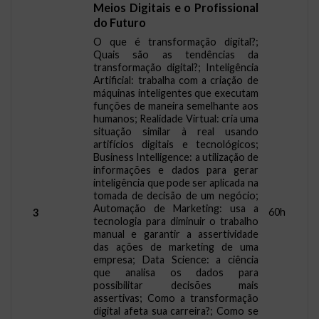
Meios Digitais e o Profissional
do Futuro
O que é transformação digital?;
Quais são as tendências da
transformação digital?; Inteligência
Artificial: trabalha com a criação de
máquinas inteligentes que executam
funções de maneira semelhante aos
humanos; Realidade Virtual: cria uma
situação similar à real usando
artifícios digitais e tecnológicos;
Business Intelligence: a utilização de
informações e dados para gerar
inteligência que pode ser aplicada na
tomada de decisão de um negócio;
Automação de Marketing: usa a
60h
3
tecnologia para diminuir o trabalho
manual e garantir a assertividade
das ações de marketing de uma
empresa; Data Science: a ciência
que analisa os dados para
possibilitar decisões mais
assertivas; Como a transformação
digital afeta sua carreira?; Como se