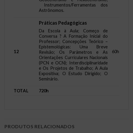
Instrumentos/Ferramentas dos
Astrônomos.
Práticas Pedagógicas
Da Escola à Aula; Começo de
Conversa ? A Formação Inicial do
Professor; Concepções Teórico –
Epistemológicas: Uma Breve
12
60h
Revisão; Os Parâmetros e As
Orientações Curriculares Nacionais
(PCN e OCN); Interdisciplinaridade
e Os Projetos de Trabalho; A Aula
Expositiva; O Estudo Dirigido; O
Seminário.
TOTAL
720h
PRODUTOS RELACIONADOS