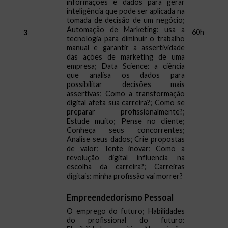
informações e dados para gerar
inteligência que pode ser aplicada na
tomada de decisão de um negócio;
Automação de Marketing: usa a
60h
3
tecnologia para diminuir o trabalho
manual e garantir a assertividade
das ações de marketing de uma
empresa; Data Science: a ciência
que analisa os dados para
possibilitar decisões mais
assertivas; Como a transformação
digital afeta sua carreira?; Como se
preparar profissionalmente?;
Estude muito; Pense no cliente;
Conheça seus concorrentes;
Analise seus dados; Crie propostas
de valor; Tente inovar; Como a
revolução digital influencia na
escolha da carreira?; Carreiras
digitais: minha profissão vai morrer?
Empreendedorismo Pessoal
O emprego do futuro; Habilidades
do profissional do futuro: