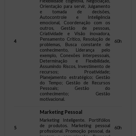
Flexibilidade cognitiva, Negociação,
Orientação para servir, Julgamento
e tomada de decisões,
Autocontrole e Inteligência
emocional, Coordenação com os
outros, Gestão de pessoas,
Criatividade e Visão inovadora,
Pensamento Critico, Resolução de
4
60h
problemas, Busca constante de
conhecimento, Liderança pelo
exemplo, Conexões interpessoais,
Determinação e Flexibilidade,
Assumindo Riscos, Investimento de
recursos; Proatividade;
Planejamento estratégico; Gestão
do Tempo; Gestão de Recursos
Pessoais; Gestão do
conhecimento; Gestão
motivacional.
Marketing Pessoal
Marketing Inteligente. Portifólios
de produtos. Marketing pessoal
5
60h
profissional. Promoção pessoal, da