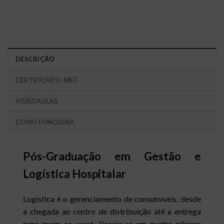
DESCRIÇÃO
CERTIFICADO-MEC
VIDEOAULAS
COMO FUNCIONA
Pós-Graduação em Gestão e
Logística Hospitalar
Logística é o gerenciamento de consumíveis, desde
a chegada ao centro de distribuição até a entrega
para quem os usará. Baseia-se em quatro pilares: