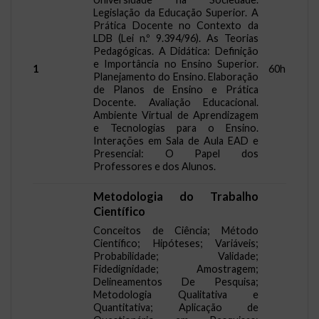
Legislação da Educação Superior. A
Prática Docente no Contexto da
LDB (Lei n.º 9.394/96). As Teorias
Pedagógicas. A Didática: Definição
e Importância no Ensino Superior.
1
60h
Planejamento do Ensino. Elaboração
de Planos de Ensino e Prática
Docente. Avaliação Educacional.
Ambiente Virtual de Aprendizagem
e Tecnologias para o Ensino.
Interações em Sala de Aula EAD e
Presencial: O Papel dos
Professores e dos Alunos.
Metodologia do Trabalho
Científico
Conceitos de Ciência; Método
Científico; Hipóteses; Variáveis;
Probabilidade; Validade;
Fidedignidade; Amostragem;
Delineamentos De Pesquisa;
Metodologia Qualitativa e
Quantitativa; Aplicação de