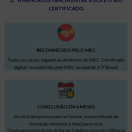
A MENOR DISTÂNCIA ENTRE VOCÊ E O SEU
CERTIFICADO
RECONHECIDO PELO MEC
Todos os cursos seguem as diretrizes do MEC. Certificado
digital reconhecido pelo MEC no padrão ICP Brasil.
CONCLUSÃO EM 6 MESES
Se você tem pressa para se formar, nosso método de
formação intensivo é ideal para você.
*Exceto para o curso de Eng. de Seg. do Trabalho e cursos de 1.000 horas