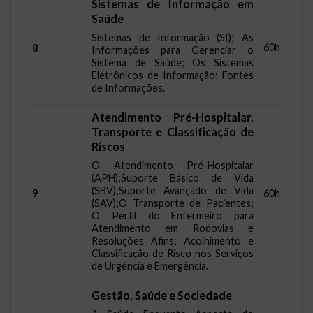
Sistemas de Informação em
Saúde
Sistemas de Informação (SI); As
60h
8
Informações para Gerenciar o
Sistema de Saúde; Os Sistemas
Eletrônicos de Informação; Fontes
de Informações.
Atendimento Pré-Hospitalar,
Transporte e Classificação de
Riscos
O Atendimento Pré-Hospitalar
(APH);Suporte Básico de Vida
(SBV);Suporte Avançado de Vida
9
60h
(SAV);O Transporte de Pacientes;
O Perfil do Enfermeiro para
Atendimento em Rodovias e
Resoluções Afins; Acolhimento e
Classificação de Risco nos Serviços
de Urgência e Emergência.
Gestão, Saúde e Sociedade