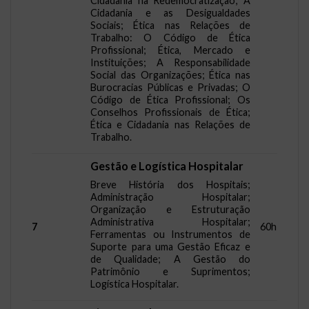
Cidadania na Redemocratização; A
Cidadania e as Desigualdades
Sociais; Ética nas Relações de
Trabalho: O Código de Ética
Profissional; Ética, Mercado e
Instituições; A Responsabilidade
Social das Organizações; Ética nas
Burocracias Públicas e Privadas; O
Código de Ética Profissional; Os
Conselhos Profissionais de Ética;
Ética e Cidadania nas Relações de
Trabalho.
Gestão e Logística Hospitalar
Breve História dos Hospitais;
Administração Hospitalar;
Organização e Estruturação
Administrativa Hospitalar;
7
60h
Ferramentas ou Instrumentos de
Suporte para uma Gestão Eficaz e
de Qualidade; A Gestão do
Patrimônio e Suprimentos;
Logística Hospitalar.