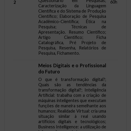
Questionário em Pesquisas;
60h
2
Caracterização da Linguagem
Científica e do Sistema de Produção
Científico; Elaboração de Pesquisa
Acadêmico-Científica; Ética na
Pesquisa; Técnicas de
Apresentação. Resumo Científico;
Artigo Científico; Ficha
Catalográfica, Pré Projeto de
Pesquisa, Resenha, Relatórios de
Pesquisa, Fichamento.
Meios Digitais e o Profissional
do Futuro
O que é transformação digital?;
Quais são as tendências da
transformação digital?; Inteligência
Artificial: trabalha com a criação de
máquinas inteligentes que executam
funções de maneira semelhante aos
humanos; Realidade Virtual: cria uma
situação similar à real usando
artifícios digitais e tecnológicos;
Business Intelligence: a utilização de