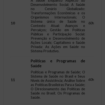
A Saúde Enquanto Aspecto do
Desenvolvimento Social; A Saúde
no Cenário Globalizado:
Transformações Econômicas e os
Organismos Internacionais; O
Sistema único de Saúde no
10
60h
Contexto Atual: Avanços e
Percalços; Gestão em Políticas
Públicas e Participação Social:
Prevenção e Desenvolvimento de
Ações Locais; Capitalismo e Saúde
Privada: As Ações em Saúde no
Sistema Produtivo.
Políticas e Programas de
Saúde
Politicas e Programas de Saúde; O
Sistema de Saúde no Brasil e Seus
60h
11
Níveis de Assistência; Análise Sobre
as Políticas Brasileiras Para a Saúde;
O Direcionamento das Políticas de
Saúde no Brasil; Os Programas de
Saúde.