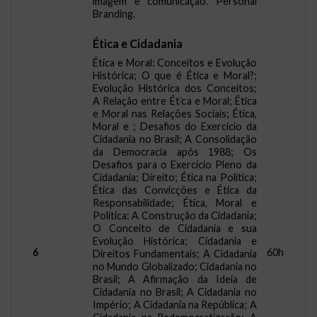
imagem e comunicação. Personal
Branding.
Ética e Cidadania
Ética e Moral: Conceitos e Evolução
Histórica; O que é Ética e Moral?;
Evolução Histórica dos Conceitos;
A Relação entre Ética e Moral; Ética
e Moral nas Relações Sociais; Ética,
Moral e ; Desafios do Exercício da
Cidadania no Brasil; A Consolidação
da Democracia após 1988; Os
Desafios para o Exercício Pleno da
Cidadania; Direito; Ética na Política;
Ética das Convicções e Ética da
Responsabilidade; Ética, Moral e
Política: A Construção da Cidadania;
O Conceito de Cidadania e sua
Evolução Histórica; Cidadania e
6
60h
Direitos Fundamentais; A Cidadania
no Mundo Globalizado; Cidadania no
Brasil; A Afirmação da Ideia de
Cidadania no Brasil; A Cidadania no
Império; A Cidadania na República; A