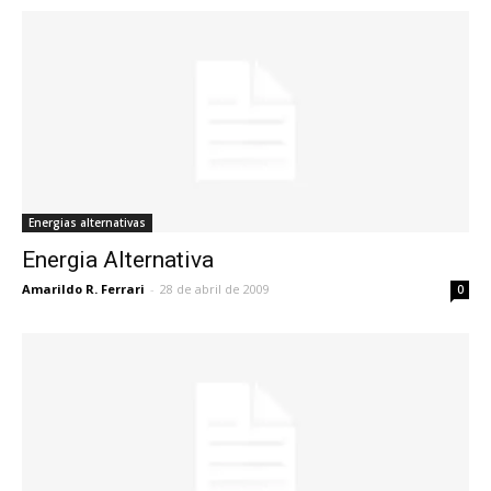
Energias alternativas
Energia Alternativa
Amarildo R. Ferrari
-
28 de abril de 2009
0