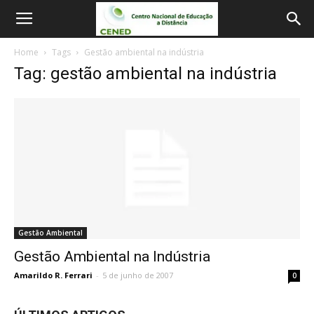
Home
Tags
Gestão ambiental na indústria
Tag: gestão ambiental na indústria
Gestão Ambiental
Gestão Ambiental na Indústria
Amarildo R. Ferrari
-
5 de junho de 2007
0