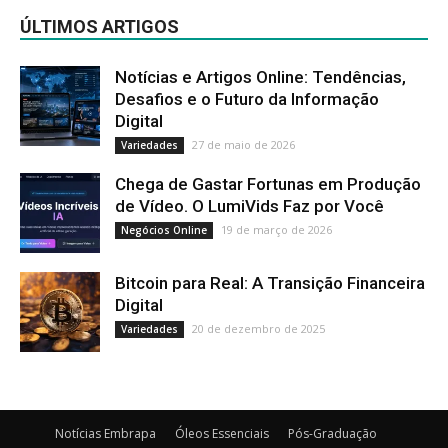
ÚLTIMOS ARTIGOS
Notícias e Artigos Online: Tendências,
Desafios e o Futuro da Informação
Digital
27 de maio de 2026
Variedades
Chega de Gastar Fortunas em Produção
de Vídeo. O LumiVids Faz por Você
19 de março de 2026
Negócios Online
Bitcoin para Real: A Transição Financeira
Digital
20 de dezembro de 2025
Variedades
Notícias Embrapa
Óleos Essenciais
Pós-Graduação