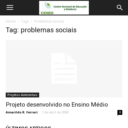
Home
Tags
Problemas sociais
Tag: problemas sociais
Projetos Ambientais
Projeto desenvolvido no Ensino Médio
Amarildo R. Ferrari
-
7 de abril de 2008
0