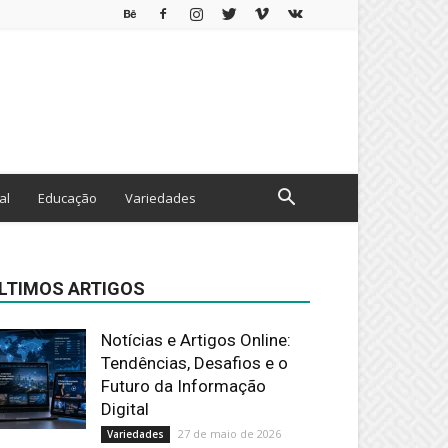
al
Educação
Variedades
LTIMOS ARTIGOS
Notícias e Artigos Online:
Tendências, Desafios e o
Futuro da Informação
Digital
27 de maio de 2026
Variedades