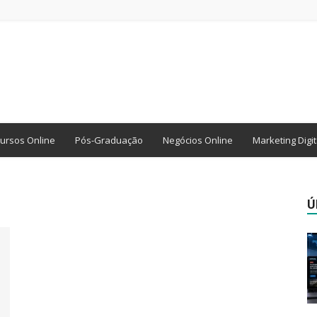
ursos Online
Pós-Graduação
Negócios Online
Marketing Digit
Ú