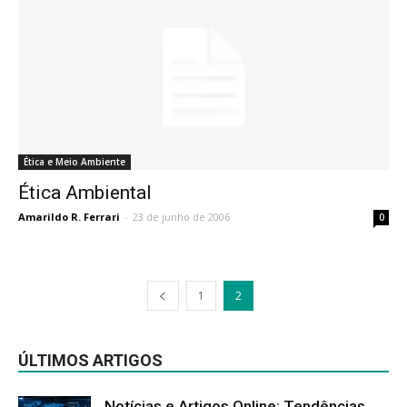
Ética e Meio Ambiente
Ética Ambiental
Amarildo R. Ferrari
-
23 de junho de 2006
0
1
2
ÚLTIMOS ARTIGOS
Notícias e Artigos Online: Tendências,