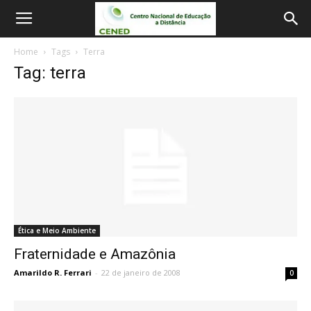
Home
Tags
Terra
Tag: terra
Ética e Meio Ambiente
Fraternidade e Amazônia
Amarildo R. Ferrari
-
22 de janeiro de 2008
0