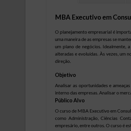
MBA Executivo em Consul
O planejamento empresarial é importa
uma maneira de as empresas se manter
um plano de negócios. Idealmente, a
alteradas e evoluídas. Às vezes, um
direção.
Objetivo
Analisar as oportunidades e ameaças 
interno das empresas. Analisar o merc
Público Alvo
O curso de MBA Executivo em Consulto
como Administração, Ciências Contáb
empresário, entre outros. O curso é e