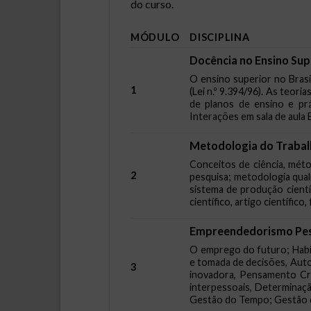
do curso.
MÓDULO
DISCIPLINA
Docência no Ensino Sup
O ensino superior no Brasi
1
(Lei n.º 9.394/96). As teor
de planos de ensino e prá
Interações em sala de aula 
Metodologia do Trabalh
Conceitos de ciência, métod
2
pesquisa; metodologia quali
sistema de produção cientí
científico, artigo científic
Empreendedorismo Pe
O emprego do futuro; Habili
e tomada de decisões, Auto
3
inovadora, Pensamento Cr
interpessoais, Determinaçã
Gestão do Tempo; Gestão d