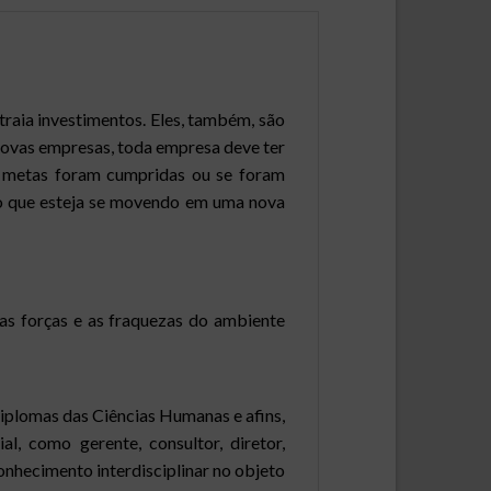
raia investimentos. Eles, também, são
novas empresas, toda empresa deve ter
as metas foram cumpridas ou se foram
do que esteja se movendo em uma nova
 as forças e as fraquezas do ambiente
iplomas das Ciências Humanas e afins,
l, como gerente, consultor, diretor,
onhecimento interdisciplinar no objeto