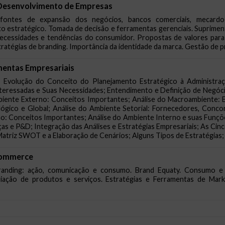
 Desenvolvimento de Empresas
 fontes de expansão dos negócios, bancos comerciais, mecardo d
 estratégico. Tomada de decisão e ferramentas gerenciais. Supriment
Necessidades e tendências do consumidor. Propostas de valores para 
tratégias de branding. Importância da identidade da marca. Gestão de 
mentas Empresariais
; Evolução do Conceito do Planejamento Estratégico à Administraç
nteressadas e Suas Necessidades; Entendimento e Definição de Negócio
biente Externo: Conceitos Importantes; Análise do Macroambiente: Ec
lógico e Global; Análise do Ambiente Setorial: Fornecedores, Conco
no: Conceitos Importantes; Análise do Ambiente Interno e suas Funçõ
as e P&D; Integração das Análises e Estratégias Empresariais; As Cin
Matriz SWOT e a Elaboração de Cenários; Alguns Tipos de Estratégias
-commerce
anding: ação, comunicação e consumo. Brand Equaty. Consumo e n
iação de produtos e serviços. Estratégias e Ferramentas de Marke