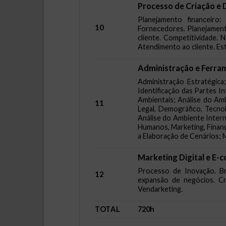
Processo de Criação e
Planejamento financeiro:
10
Fornecedores. Planejamento
cliente. Competitividade. 
Atendimento ao cliente. Es
Administração e Ferra
Administração Estratégica
Identificação das Partes I
Ambientais; Análise do Am
11
Legal, Demográfico, Tecno
Análise do Ambiente Inter
Humanos, Marketing, Finanç
a Elaboração de Cenários; 
Marketing Digital e E
Processo de Inovação. Br
12
expansão de negócios. Cr
Vendarketing.
TOTAL
720h