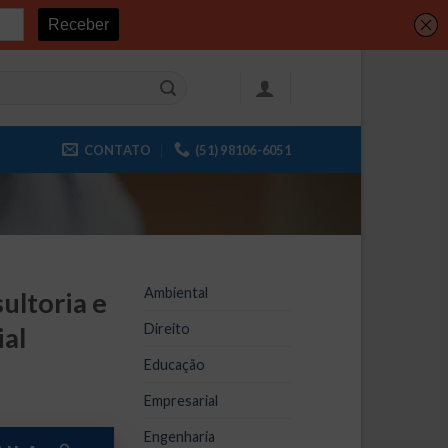
CONTATO
(51) 98106-6051
Ambiental
ltoria e
Direito
al
Educação
Empresarial
o
Engenharia