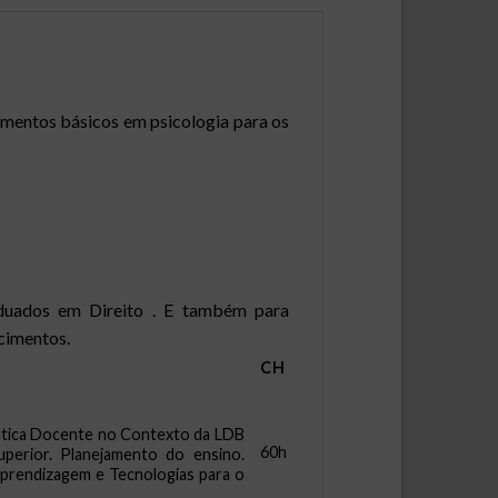
imentos básicos em psicologia para os
raduados em Direito . E também para
ecimentos.
CH
Prática Docente no Contexto da LDB
60h
uperior. Planejamento do ensino.
Aprendizagem e Tecnologias para o