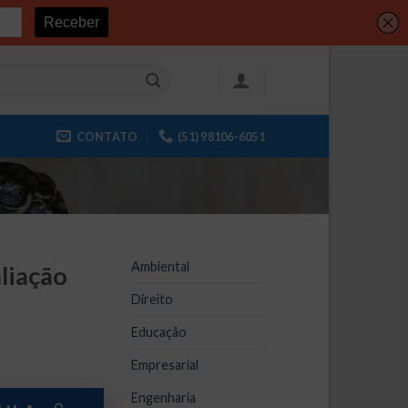
CONTATO
(51) 98106-6051
Ambiental
aliação
Direito
Educação
Empresarial
o
Engenharia