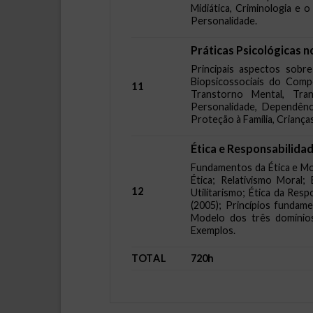
Midiática, Criminologia e 
Personalidade.
Práticas Psicológicas n
Principais aspectos sobre
Biopsicossociais do Comp
11
Transtorno Mental, Tra
Personalidade, Dependênc
Proteção à Família, Criança
Ética e Responsabilidad
Fundamentos da Ética e Mor
Ética; Relativismo Moral; 
12
Utilitarismo; Ética da Res
(2005); Princípios fundame
Modelo dos três domínios
Exemplos.
TOTAL
720h