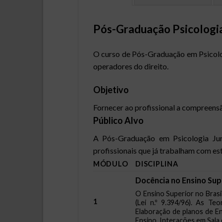
Pós-Graduação Psicologia 
O curso de Pós-Graduação em Psicolog
operadores do direito.
Objetivo
Fornecer ao profissional a compreensã
Público Alvo
A Pós-Graduação em Psicologia Jurí
profissionais que já trabalham com es
MÓDULO
DISCIPLINA
Docência no Ensino Sup
O Ensino Superior no Brasi
1
(Lei n.º 9.394/96
). As Teo
Elaboração de planos de En
Ensino. Interações em Sala