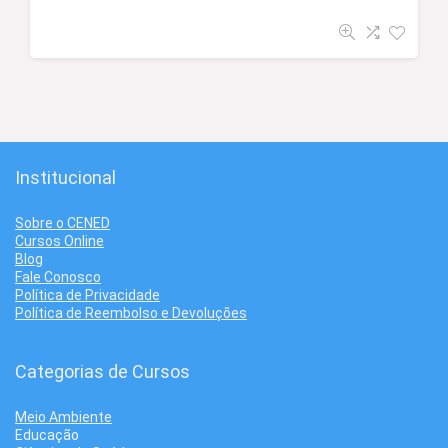
Institucional
Sobre o CENED
Cursos Online
Blog
Fale Conosco
Política de Privacidade
Política de Reembolso e Devoluções
Categorias de Cursos
Meio Ambiente
Educação