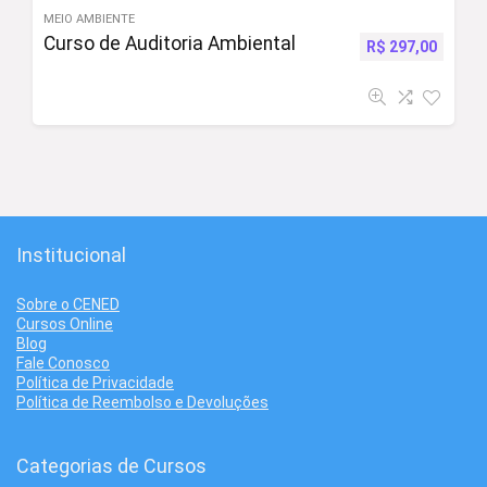
MEIO AMBIENTE
Curso de Auditoria Ambiental
R$
297,00
Institucional
Sobre o CENED
Cursos Online
Blog
Fale Conosco
Política de Privacidade
Política de Reembolso e Devoluções
Categorias de Cursos