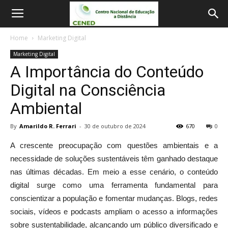
Home
Marketing Digital
Marketing Digital
A Importância do Conteúdo
Digital na Consciência
Ambiental
By
Amarildo R. Ferrari
-
30 de outubro de 2024
670
0
A crescente preocupação com questões ambientais e a
necessidade de soluções sustentáveis têm ganhado destaque
nas últimas décadas. Em meio a esse cenário, o conteúdo
digital surge como uma ferramenta fundamental para
conscientizar a população e fomentar mudanças. Blogs, redes
sociais, vídeos e podcasts ampliam o acesso a informações
sobre sustentabilidade, alcançando um público diversificado e