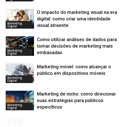
O impacto do marketing visual na era
digital: como criar uma identidade
Marketing
visual atraente
Digital
Como utilizar análises de dados para
tomar decisões de marketing mais
Marketing
embasadas
Digital
Marketing móvel: como alcançar o
público em dispositivos móveis
Marketing
Digital
Marketing de nicho: como direcionar
suas estratégias para públicos
Marketing
específicos
Digital