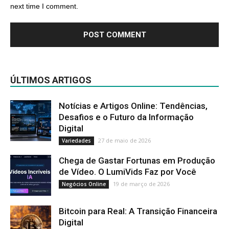
next time I comment.
ÚLTIMOS ARTIGOS
Notícias e Artigos Online: Tendências,
Desafios e o Futuro da Informação
Digital
27 de maio de 2026
Variedades
Chega de Gastar Fortunas em Produção
de Vídeo. O LumiVids Faz por Você
19 de março de 2026
Negócios Online
Bitcoin para Real: A Transição Financeira
Digital