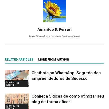
Amarildo R. Ferrari
https://cenedcursos.com.br/meio-ambiente
RELATED ARTICLES
MORE FROM AUTHOR
Chatbots no WhatsApp: Segredo dos
Empreendedores de Sucesso
Marketing
Digital
Conheça 5 dicas de como otimizar seu
blog de forma eficaz
Marketing
Digital