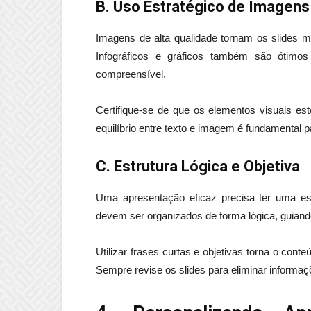
B. Uso Estratégico de Imagens
Imagens de alta qualidade tornam os slides ma
Infográficos e gráficos também são ótimo
compreensível.
Certifique-se de que os elementos visuais e
equilíbrio entre texto e imagem é fundamental 
C. Estrutura Lógica e Objetiva
Uma apresentação eficaz precisa ter uma est
devem ser organizados de forma lógica, guiando
Utilizar frases curtas e objetivas torna o cont
Sempre revise os slides para eliminar informa