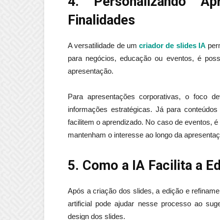
4. Personalizando Ap
Finalidades
A versatilidade de um
criador de slides IA
perm
para negócios, educação ou eventos, é possí
apresentação.
Para apresentações corporativas, o foco d
informações estratégicas. Já para conteúdos e
facilitem o aprendizado. No caso de eventos, é
mantenham o interesse ao longo da apresentaç
5. Como a IA Facilita a E
Após a criação dos slides, a edição e refiname
artificial pode ajudar nesse processo ao sug
design dos slides.