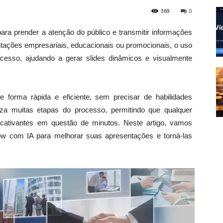
369
0
ara prender a atenção do público e transmitir informações
ntações empresariais, educacionais ou promocionais, o uso
 processo, ajudando a gerar slides dinâmicos e visualmente
 forma rápida e eficiente, sem precisar de habilidades
za muitas etapas do processo, permitindo que qualquer
cativantes em questão de minutos. Neste artigo, vamos
how com IA para melhorar suas apresentações e torná-las