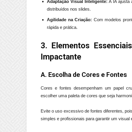
Adaptação Visual Inteligente:
A IA ajusta
distribuídos nos slides.
Agilidade na Criação:
Com modelos prontos
rápida e prática.
3. Elementos Essenciai
Impactante
A. Escolha de Cores e Fontes
Cores e fontes desempenham um papel cruci
escolher uma paleta de cores que seja harmon
Evite o uso excessivo de fontes diferentes, poi
simples e profissionais para garantir um visual 