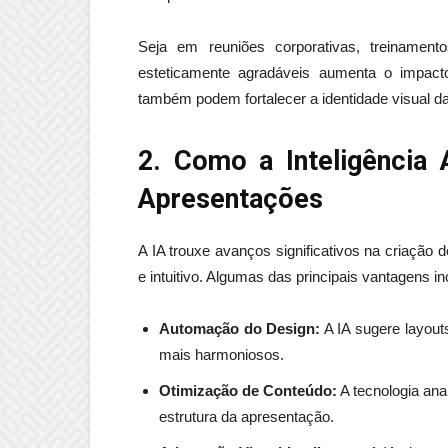
Seja em reuniões corporativas, treinamen
esteticamente agradáveis aumenta o impact
também podem fortalecer a identidade visual da
2. Como a Inteligência A
Apresentações
A IA trouxe avanços significativos na criação 
e intuitivo. Algumas das principais vantagens i
Automação do Design:
A IA sugere layouts
mais harmoniosos.
Otimização de Conteúdo:
A tecnologia ana
estrutura da apresentação.