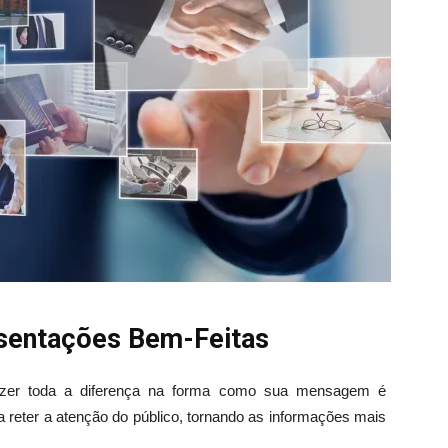
esentações Bem-Feitas
azer toda a diferença na forma como sua mensagem é
a reter a atenção do público, tornando as informações mais