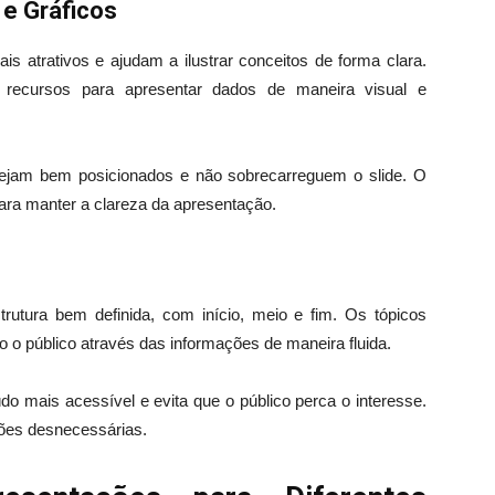
 e Gráficos
is atrativos e ajudam a ilustrar conceitos de forma clara.
s recursos para apresentar dados de maneira visual e
stejam bem posicionados e não sobrecarreguem o slide. O
para manter a clareza da apresentação.
rutura bem definida, com início, meio e fim. Os tópicos
 o público através das informações de maneira fluida.
eúdo mais acessível e evita que o público perca o interesse.
ções desnecessárias.