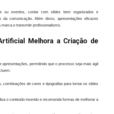
tos ou eventos, contar com slides bem organizados e
o da comunicação. Além disso, apresentações eficazes
 marca e transmitir profissionalismo.
rtificial Melhora a Criação de
de apresentações, permitindo que o processo seja mais ágil
ncluem:
, combinações de cores e tipografias para tornar os slides
lisa o conteúdo inserido e recomenda formas de melhorar a