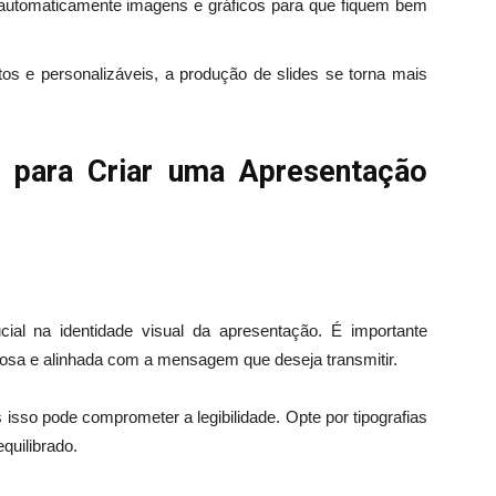
 automaticamente imagens e gráficos para que fiquem bem
 e personalizáveis, a produção de slides se torna mais
s para Criar uma Apresentação
al na identidade visual da apresentação. É importante
iosa e alinhada com a mensagem que deseja transmitir.
s isso pode comprometer a legibilidade. Opte por tipografias
equilibrado.