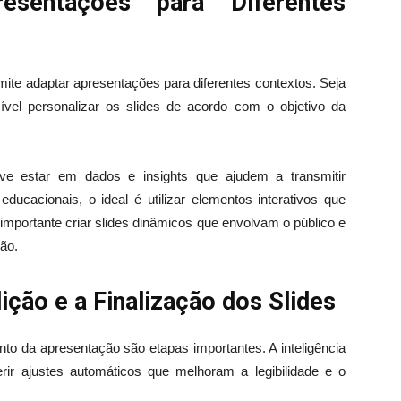
resentações para Diferentes
ite adaptar apresentações para diferentes contextos. Seja
vel personalizar os slides de acordo com o objetivo da
eve estar em dados e insights que ajudem a transmitir
ducacionais, o ideal é utilizar elementos interativos que
 importante criar slides dinâmicos que envolvam o público e
ão.
dição e a Finalização dos Slides
nto da apresentação são etapas importantes. A inteligência
erir ajustes automáticos que melhoram a legibilidade e o