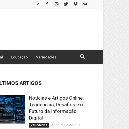
al
Educação
Variedades
LTIMOS ARTIGOS
Notícias e Artigos Online:
Tendências, Desafios e o
Futuro da Informação
Digital
27 de maio de 2026
Variedades