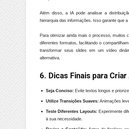
Além disso, a IA pode analisar a distribui
hierarquia das informações. Isso garante que a
Para otimizar ainda mais o processo, muitos 
diferentes formatos, facilitando o compartilh
transformar seus slides em um vídeo dinâ
alternativa.
6. Dicas Finais para Cri
Seja Conciso:
Evite textos longos e priorize
Utilize Transições Suaves:
Animações leves
Teste Diferentes Layouts:
Experimente dife
à sua necessidade.