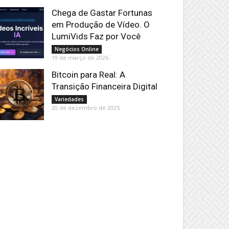
Chega de Gastar Fortunas
em Produção de Vídeo. O
LumiVids Faz por Você
Negócios Online
19 de março de 2026
Bitcoin para Real: A
Transição Financeira Digital
Variedades
20 de dezembro de 2025