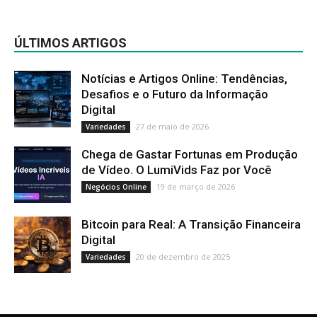
ÚLTIMOS ARTIGOS
Notícias e Artigos Online: Tendências,
Desafios e o Futuro da Informação
Digital
27 de maio de 2026
Variedades
Chega de Gastar Fortunas em Produção
de Vídeo. O LumiVids Faz por Você
19 de março de 2026
Negócios Online
Bitcoin para Real: A Transição Financeira
Digital
20 de dezembro de 2025
Variedades