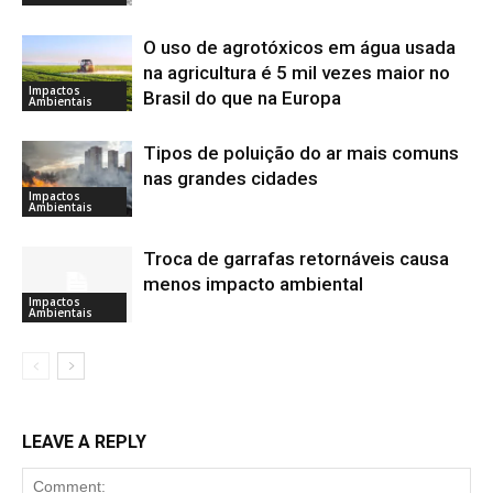
O uso de agrotóxicos em água usada
na agricultura é 5 mil vezes maior no
Impactos
Brasil do que na Europa
Ambientais
Tipos de poluição do ar mais comuns
nas grandes cidades
Impactos
Ambientais
Troca de garrafas retornáveis causa
menos impacto ambiental
Impactos
Ambientais
LEAVE A REPLY