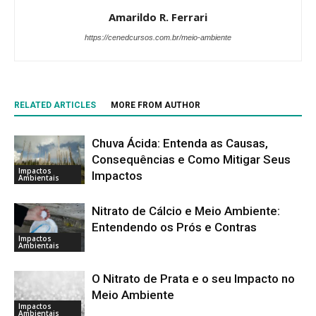
Amarildo R. Ferrari
https://cenedcursos.com.br/meio-ambiente
RELATED ARTICLES
MORE FROM AUTHOR
Chuva Ácida: Entenda as Causas,
Consequências e Como Mitigar Seus
Impactos
Impactos
Ambientais
Nitrato de Cálcio e Meio Ambiente:
Entendendo os Prós e Contras
Impactos
Ambientais
O Nitrato de Prata e o seu Impacto no
Meio Ambiente
Impactos
Ambientais