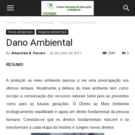
Home
Textos Ambientais
Impactos Ambientais
Textos Ambientais
Impactos Ambientais
Dano Ambiental
By
Amarildo R. Ferrari
-
22 de julho de 2011
2547
0
RESUMO
A proteção ao meio ambiente passou a ser uma preocupação nos
últimos tempos. Atualmente a defesa do meio ambiente tem como
escopo a
conservação dos recursos naturais tanto para as presentes
como para as
futuras gerações. O Direito ao Meio Ambiente
ecologicamente equilibrado é
agora um direito fundamental da pessoa
humana. Constata-se que os direitos
fundamentais nascem e se
transformam a cada etapa da história e surgem
novos direitos