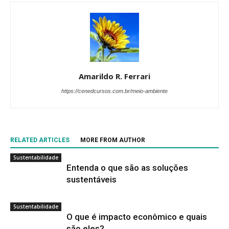
Amarildo R. Ferrari
https://cenedcursos.com.br/meio-ambiente
RELATED ARTICLES
MORE FROM AUTHOR
Sustentabilidade
Entenda o que são as soluções
sustentáveis
Sustentabilidade
O que é impacto econômico e quais
são eles?