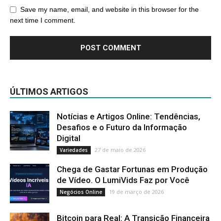
Save my name, email, and website in this browser for the
next time I comment.
ÚLTIMOS ARTIGOS
Notícias e Artigos Online: Tendências,
Desafios e o Futuro da Informação
Digital
27 de maio de 2026
Variedades
Chega de Gastar Fortunas em Produção
de Vídeo. O LumiVids Faz por Você
19 de março de 2026
Negócios Online
Bitcoin para Real: A Transição Financeira