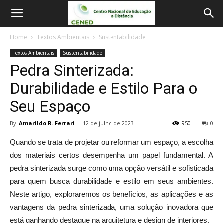
Home
Textos Ambientais
Sustentabilidade
Textos Ambientais
Sustentabilidade
Pedra Sinterizada:
Durabilidade e Estilo Para o
Seu Espaço
By
Amarildo R. Ferrari
-
12 de julho de 2023
950
0
Quando se trata de projetar ou reformar um espaço, a escolha
dos materiais certos desempenha um papel fundamental. A
pedra sinterizada surge como uma opção versátil e sofisticada
para quem busca durabilidade e estilo em seus ambientes.
Neste artigo, exploraremos os benefícios, as aplicações e as
vantagens da pedra sinterizada, uma solução inovadora que
está ganhando destaque na arquitetura e design de interiores.