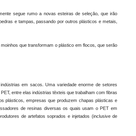
ente segue rumo a novas esteiras de seleção, que irão
 pedras e tampas, passando por outros plásticos e metais,
moinhos que transformam o plástico em flocos, que serão
a indústrias em sacos. Uma variedade enorme de setores
ET, entre elas indústrias têxteis que trabalham com fibras
abos plásticos, empresas que produzem chapas plásticas e
ocessadores de resinas diversas os quais usam o PET em
produtores de artefatos soprados e injetados (inclusive de