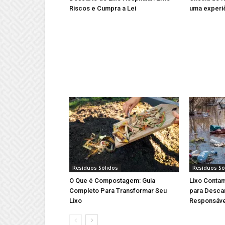
Riscos e Cumpra a Lei
uma experi
Resíduos Sólidos
Resíduos Só
O Que é Compostagem: Guia
Lixo Conta
Completo Para Transformar Seu
para Desca
Lixo
Responsáve