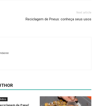
Next article
Reciclagem de Pneus: conheça seus usos
ambiente
UTHOR
lidos
Reciclagem de Papel: