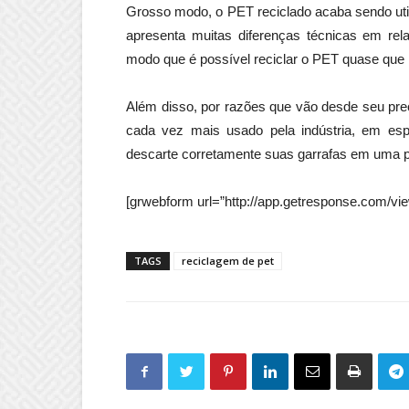
Grosso modo, o PET reciclado acaba sendo util
apresenta muitas diferenças técnicas em rela
modo que é possível reciclar o PET quase que 
Além disso, por razões que vão desde seu pre
cada vez mais usado pela indústria, em es
descarte corretamente suas garrafas em uma 
[grwebform url=”http://app.getresponse.com/
TAGS
reciclagem de pet