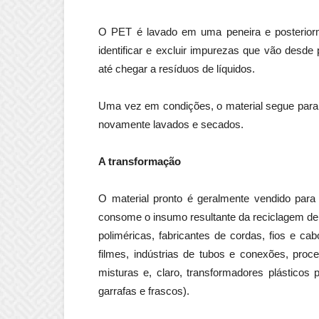
O PET é lavado em uma peneira e posteriorm
identificar e excluir impurezas que vão desde
até chegar a resíduos de líquidos.
Uma vez em condições, o material segue para 
novamente lavados e secados.
A transformação
O material pronto é geralmente vendido par
consome o insumo resultante da reciclagem de P
poliméricas, fabricantes de cordas, fios e c
filmes, indústrias de tubos e conexões, pr
misturas e, claro, transformadores plásticos 
garrafas e frascos).