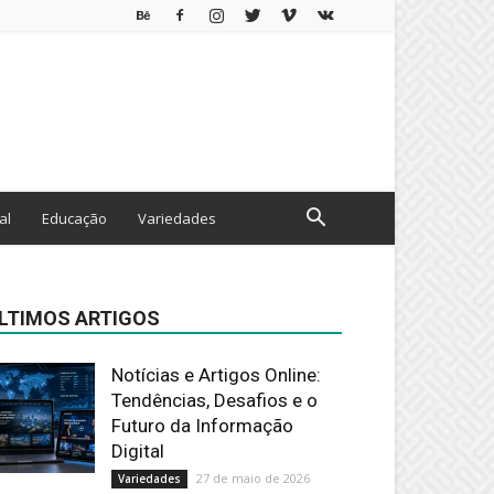
al
Educação
Variedades
LTIMOS ARTIGOS
Notícias e Artigos Online:
Tendências, Desafios e o
Futuro da Informação
Digital
27 de maio de 2026
Variedades