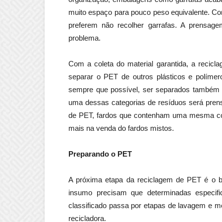
muito espaço para pouco peso equivalente. Co
preferem não recolher garrafas. A prensag
problema.
Com a coleta do material garantida, a recic
separar o PET de outros plásticos e polímero
sempre que possível, ser separados também 
uma dessas categorias de resíduos será pre
de PET, fardos que contenham uma mesma cor
mais na venda do fardos mistos.
Preparando o PET
A próxima etapa da reciclagem de PET é o ben
insumo precisam que determinadas especifi
classificado passa por etapas de lavagem e m
recicladora.