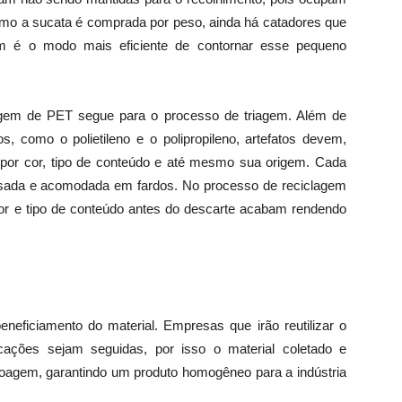
mo a sucata é comprada por peso, ainda há catadores que
em é o modo mais eficiente de contornar esse pequeno
lagem de PET segue para o processo de triagem. Além de
s, como o polietileno e o polipropileno, artefatos devem,
por cor, tipo de conteúdo e até mesmo sua origem. Cada
nsada e acomodada em fardos. No processo de reciclagem
 e tipo de conteúdo antes do descarte acabam rendendo
eficiamento do material. Empresas que irão reutilizar o
cações sejam seguidas, por isso o material coletado e
oagem, garantindo um produto homogêneo para a indústria