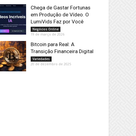
Chega de Gastar Fortunas
em Produção de Vídeo. O
LumiVids Faz por Você
Negócios Online
19 de março de 2026
Bitcoin para Real: A
Transição Financeira Digital
Variedades
20 de dezembro de 2025