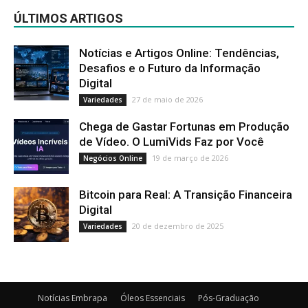
ÚLTIMOS ARTIGOS
Notícias e Artigos Online: Tendências,
Desafios e o Futuro da Informação
Digital
27 de maio de 2026
Variedades
Chega de Gastar Fortunas em Produção
de Vídeo. O LumiVids Faz por Você
19 de março de 2026
Negócios Online
Bitcoin para Real: A Transição Financeira
Digital
20 de dezembro de 2025
Variedades
Notícias Embrapa
Óleos Essenciais
Pós-Graduação