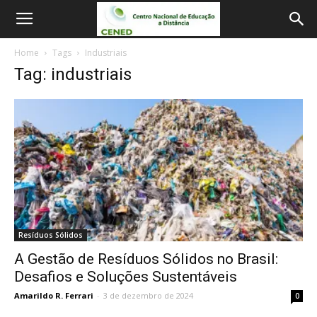
Home
Tags
Industriais
Tag: industriais
Resíduos Sólidos
A Gestão de Resíduos Sólidos no Brasil:
Desafios e Soluções Sustentáveis
Amarildo R. Ferrari
-
3 de dezembro de 2024
0