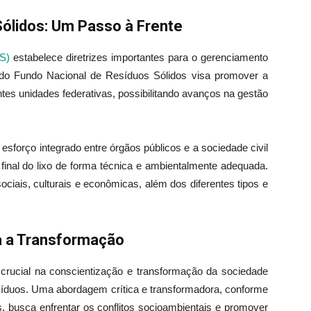
Sólidos: Um Passo à Frente
S)
estabelece diretrizes importantes para o gerenciamento
o do Fundo Nacional de Resíduos Sólidos visa promover a
ntes unidades federativas, possibilitando avanços na gestão
sforço integrado entre órgãos públicos e a sociedade civil
o final do lixo de forma técnica e ambientalmente adequada.
ociais, culturais e econômicas, além dos diferentes tipos e
a a Transformação
rucial na conscientização e transformação da sociedade
síduos. Uma abordagem crítica e transformadora, conforme
, busca enfrentar os conflitos socioambientais e promover