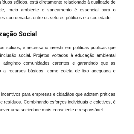
esíduos sólidos, está diretamente relacionado à qualidade de
úde, meio ambiente e saneamento é essencial para o
s coordenadas entre os setores públicos e a sociedade.
ização Social
s sólidos, é necessário investir em políticas públicas que
nclusão social. Projetos voltados à educação ambiental
atingindo comunidades carentes e garantindo que as
o a recursos básicos, como coleta de lixo adequada e
e incentivos para empresas e cidadãos que adotem práticas
e resíduos. Combinando esforços individuais e coletivos, é
omover uma sociedade mais consciente e responsável.