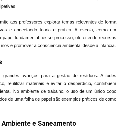
ipativas.
mite aos professores explorar temas relevantes de forma
tivas e conectando teoria e prática. A escola, como um
 papel fundamental nesse processo, oferecendo recursos
alunos e promover a consciência ambiental desde a infância.
s
r grandes avanços para a gestão de resíduos. Atitudes
, reutilizar materiais e evitar o desperdício, contribuem
biental. No ambiente de trabalho, o uso de um único copo
 lados de uma folha de papel são exemplos práticos de como
o Ambiente e Saneamento