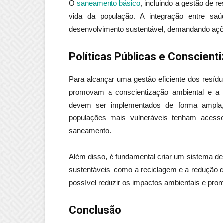
O
saneamento básico
, incluindo a gestão de r
vida da população. A integração entre sa
desenvolvimento sustentável, demandando açõe
Políticas Públicas e Conscient
Para alcançar uma gestão eficiente dos resíduo
promovam a conscientização ambiental e a i
devem ser implementados de forma ampla, 
populações mais vulneráveis tenham acess
saneamento.
Além disso, é fundamental criar um sistema d
sustentáveis, como a reciclagem e a redução d
possível reduzir os impactos ambientais e pr
Conclusão