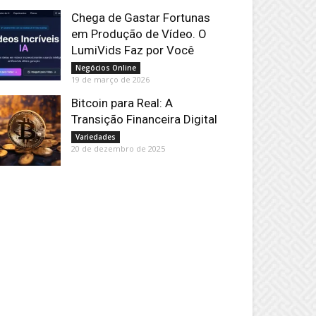
Chega de Gastar Fortunas
em Produção de Vídeo. O
LumiVids Faz por Você
Negócios Online
19 de março de 2026
Bitcoin para Real: A
Transição Financeira Digital
Variedades
20 de dezembro de 2025