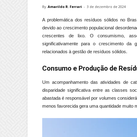
By
Amarildo R. Ferrari
-
3 de dezembro de 2024
A problemática dos resíduos sólidos no Bra
devido ao crescimento populacional desorden
crescentes de lixo. O consumismo, asso
significativamente para o crescimento da g
relacionados à gestão de resíduos sólidos.
Consumo e Produção de Resídu
Um acompanhamento das atividades de cata
disparidade significativa entre as classes s
abastada é responsável por volumes consideráv
menos favorecida gera uma quantidade muito m