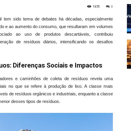
1670
0
sil tem sido tema de debates há décadas, especialmente
ado e ao aumento do consumo, que resultaram em volumes
ciado ao uso de produtos descartáveis, contribuiu
eração de resíduos diários, intensificando os desafios
os: Diferenças Sociais e Impactos
dores e caminhões de coleta de resíduos revela uma
ociais no que se refere à produção de lixo. A classe mais
eis de resíduos orgânicos e industriais, enquanto a classe
enor desses tipos de resíduos.