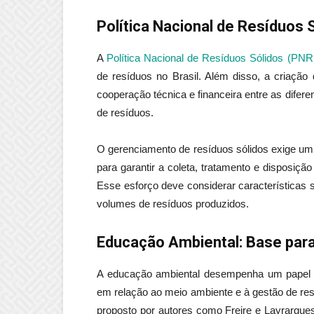
Política Nacional de Resíduos 
A
Política Nacional de Resíduos Sólidos (PNR
de resíduos no Brasil. Além disso, a criaçã
cooperação técnica e financeira entre as difere
de resíduos.
O gerenciamento de resíduos sólidos exige um e
para garantir a coleta, tratamento e disposiçã
Esse esforço deve considerar características s
volumes de resíduos produzidos.
Educação Ambiental: Base par
A educação ambiental desempenha um papel c
em relação ao meio ambiente e à gestão de re
proposto por autores como Freire e Layrargues