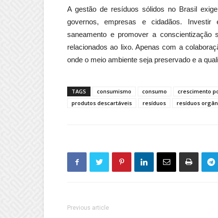
A gestão de resíduos sólidos no Brasil exige
governos, empresas e cidadãos. Investir 
saneamento e promover a conscientização so
relacionados ao lixo. Apenas com a colaboraçã
onde o meio ambiente seja preservado e a quali
TAGS
consumismo
consumo
crescimento p
produtos descartáveis
resíduos
resíduos orgân
Previous article