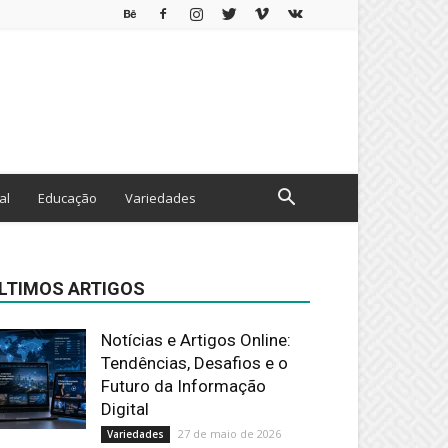
al
Educação
Variedades
LTIMOS ARTIGOS
Notícias e Artigos Online:
Tendências, Desafios e o
Futuro da Informação
Digital
27 de maio de 2026
Variedades