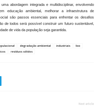
 uma abordagem integrada e multidisciplinar, envolvendo
em educação ambiental, melhorar a infraestrutura de
cial são passos essenciais para enfrentar os desafios
o de todos será possível construir um futuro sustentável,
dade de vida da população seja garantida.
opulacional
degradação ambiental
industriais
lixo
icos
resíduos sólidos
Next article