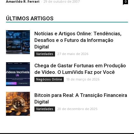
Amarildo R. Ferrari
-
29 de outubro de 2007
0
ÚLTIMOS ARTIGOS
Notícias e Artigos Online: Tendências,
Desafios e o Futuro da Informação
Digital
27 de maio de 2026
Variedades
Chega de Gastar Fortunas em Produção
de Vídeo. O LumiVids Faz por Você
19 de março de 2026
Negócios Online
Bitcoin para Real: A Transição Financeira
Digital
20 de dezembro de 2025
Variedades