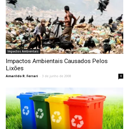
Impactos Ambientais
Impactos Ambientais Causados Pelos
Lixões
Amarildo R. Ferrari
-
3 de junho de 2008
0