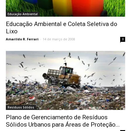
Educação Ambiental
Educação Ambiental e Coleta Seletiva do
Lixo
Amarildo R. Ferrari
-
14 de março de 2008
0
Resíduos Sólidos
Plano de Gerenciamento de Resíduos
Sólidos Urbanos para Áreas de Proteção...