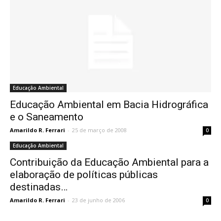
Educação Ambiental
Educação Ambiental em Bacia Hidrográfica
e o Saneamento
Amarildo R. Ferrari
-
25 de março de 2008
0
Educação Ambiental
Contribuição da Educação Ambiental para a
elaboração de políticas públicas
destinadas…
Amarildo R. Ferrari
-
23 de junho de 2006
0