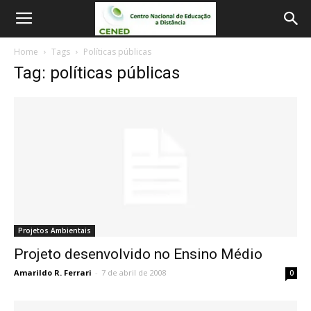
Home
Tags
Políticas públicas
Tag: políticas públicas
Projetos Ambientais
Projeto desenvolvido no Ensino Médio
Amarildo R. Ferrari
-
7 de abril de 2008
0