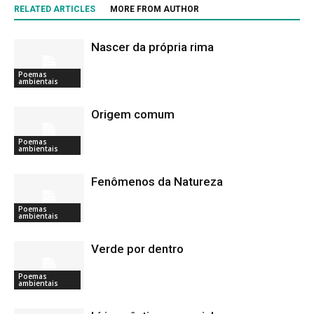
RELATED ARTICLES
MORE FROM AUTHOR
Nascer da própria rima
Poemas
ambientais
Origem comum
Poemas
ambientais
Fenômenos da Natureza
Poemas
ambientais
Verde por dentro
Poemas
ambientais