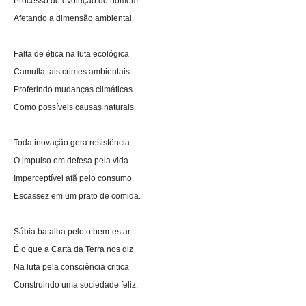
Processo de evolução do homem
Afetando a dimensão ambiental.
Falta de ética na luta ecológica
Camufla tais crimes ambientais
Proferindo mudanças climáticas
Como possíveis causas naturais.
Toda inovação gera resistência
O impulso em defesa pela vida
Imperceptível afã pelo consumo
Escassez em um prato de comida.
Sábia batalha pelo o bem-estar
É o que a Carta da Terra nos diz
Na luta pela consciência critica
Construindo uma sociedade feliz.