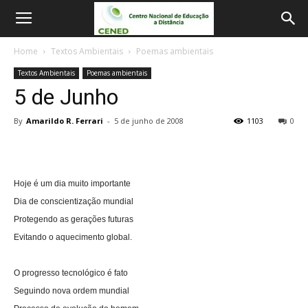
Home
Textos Ambientais
Poemas ambientais
Textos Ambientais
Poemas ambientais
5 de Junho
By
Amarildo R. Ferrari
-
5 de junho de 2008
1103
0
Hoje é um dia muito importante
Dia de conscientização mundial
Protegendo as gerações futuras
Evitando o aquecimento global.
O progresso tecnológico é fato
Seguindo nova ordem mundial