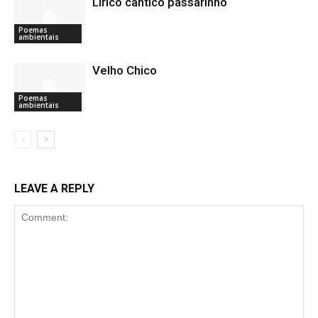
Lírico cântico passarinho
Poemas
ambientais
Velho Chico
Poemas
ambientais
LEAVE A REPLY