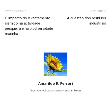
Previous article
Next article
O impacto do levantamento
A questão dos resíduos
sísmico na actividade
industriais
pesqueira e na biodiversidade
marinha
Amarildo R. Ferrari
https://cenedcursos.com.br/meio-ambiente