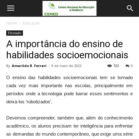
Home
Educação
Educação
A importância do ensino de
habilidades socioemocionais
By
Amarildo R. Ferrari
-
9 de maio de 2023
723
0
O
ensino das habilidades socioemocionais
tem se tornado
cada vez mais importante nas escolas, principalmente em
períodos onde a tecnologia pode barrar esses sentimentos e
deixá-los ‘robotizados’.
Devemos compreender, também que, além do conhecimento
acadêmico, os alunos precisam ter inteligência para enfrentar
as demandas do mundo contemporâneo, que exige uma série