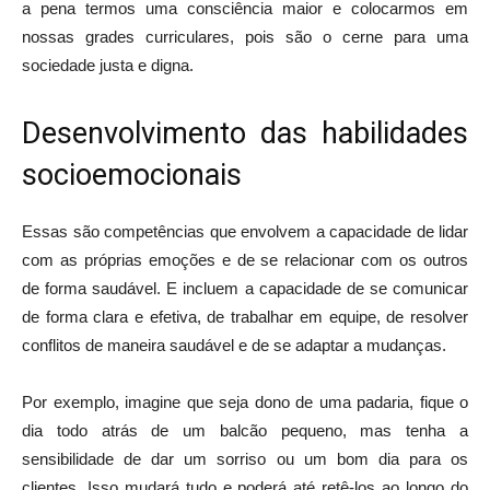
a pena termos uma consciência maior e colocarmos em
nossas grades curriculares, pois são o cerne para uma
sociedade justa e digna.
Desenvolvimento das habilidades
socioemocionais
Essas são competências que envolvem a capacidade de lidar
com as próprias emoções e de se relacionar com os outros
de forma saudável. E incluem a capacidade de se comunicar
de forma clara e efetiva, de trabalhar em equipe, de resolver
conflitos de maneira saudável e de se adaptar a mudanças.
Por exemplo, imagine que seja dono de uma padaria, fique o
dia todo atrás de um
balcão pequeno, mas tenha a
sensibilidade de dar um sorriso ou um bom dia para os
clientes. Isso mudará tudo e poderá até retê-los ao longo do