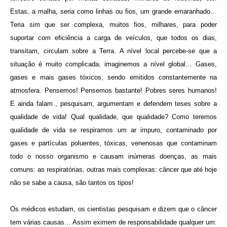
Estas, a malha, seria como linhas ou fios, um grande emaranhado…
Teria sim que ser complexa, muitos fios, milhares, para poder
suportar com eficiência a carga de veículos, que todos os dias,
transitam, circulam sobre a Terra. A nível local percebe-se que a
situação é muito complicada, imaginemos a nível global… Gases,
gases e mais gases tóxicos, sendo emitidos constantemente na
atmosfera. Pensemos! Pensemos bastante! Pobres seres humanos!
E ainda falam , pesquisam, argumentam e defendem teses sobre a
qualidade de vida! Qual qualidade, que qualidade? Como teremos
qualidade de vida se respiramos um ar impuro, contaminado por
gases e partículas poluentes, tóxicas, venenosas que contaminam
todo o nosso organismo e causam inúmeras doenças, as mais
comuns: as respiratórias, outras mais complexas: câncer que até hoje
não se sabe a causa, são tantos os tipos!
Os médicos estudam, os cientistas pesquisam e dizem que o câncer
tem várias causas… Assim eximem de responsabilidade qualquer um.