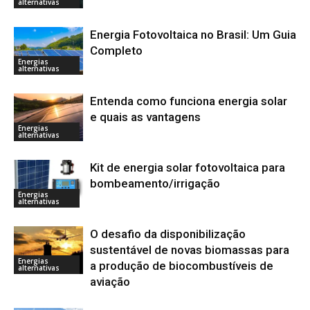
alternativas
Energia Fotovoltaica no Brasil: Um Guia
Completo
Energias
alternativas
Entenda como funciona energia solar
e quais as vantagens
Energias
alternativas
Kit de energia solar fotovoltaica para
bombeamento/irrigação
Energias
alternativas
O desafio da disponibilização
sustentável de novas biomassas para
Energias
a produção de biocombustíveis de
alternativas
aviação