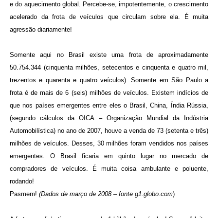
e do aquecimento global. Percebe-se, impotentemente, o crescimento
acelerado da frota de veículos que circulam sobre ela. É muita
agressão diariamente!
Somente aqui no Brasil existe uma frota de aproximadamente
50.754.344 (cinquenta milhões, setecentos e cinquenta e quatro mil,
trezentos e quarenta e quatro veículos). Somente em São Paulo a
frota é de mais de 6 (seis) milhões de veículos. Existem indícios de
que nos países emergentes entre eles o Brasil, China, Índia Rússia,
(segundo cálculos da OICA – Organização Mundial da Indústria
Automobilística) no ano de 2007, houve a venda de 73 (setenta e três)
milhões de veículos. Desses, 30 milhões foram vendidos nos países
emergentes. O Brasil ficaria em quinto lugar no mercado de
compradores de veículos. É muita coisa ambulante e poluente,
rodando!
Pasmem!
(Dados de março de 2008 – fonte
g1.globo.com
)