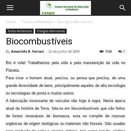
Home
Textos Ambientais
Energias alternativas
Textos Ambientais
Energias alternativas
Biocombustíveis
By
Amarildo R. Ferrari
-
22 de junho de 2009
1968
0
Bio é vida!
Trabalhamos pela vida e pela manutenção da vida no
Planeta.
Para viver o homem atual, precisa, ou pensa que precisa, de uma
grande diversidade de bens, principalmente aqueles de alta tecnologia
ou tecnologias de ponta e muitos outros.
A fabricação incessante de veículos não foge à regra. Nesta época
atual da história da Terra, fala-se em biocombustíveis que são feitos
de fontes renováveis de biomassa, esta se compõe de massas
orgânicas de origem biológicas ou materiais não fósseis. São usadas