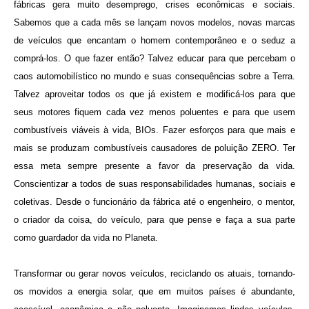
fábricas gera muito desemprego, crises econômicas e sociais.
Sabemos que a cada mês se lançam novos modelos, novas marcas
de veículos que encantam o homem contemporâneo e o seduz a
comprá-los. O que fazer então? Talvez educar para que percebam o
caos automobilístico no mundo e suas consequências sobre a Terra.
Talvez aproveitar todos os que já existem e modificá-los para que
seus motores fiquem cada vez menos poluentes e para que usem
combustíveis viáveis à vida, BIOs. Fazer esforços para que mais e
mais se produzam combustíveis causadores de poluição ZERO. Ter
essa meta sempre presente a favor da preservação da vida.
Conscientizar a todos de suas responsabilidades humanas, sociais e
coletivas. Desde o funcionário da fábrica até o engenheiro, o mentor,
o criador da coisa, do veículo, para que pense e faça a sua parte
como guardador da vida no Planeta.
Transformar ou gerar novos veículos, reciclando os atuais, tornando-
os movidos a energia solar, que em muitos países é abundante,