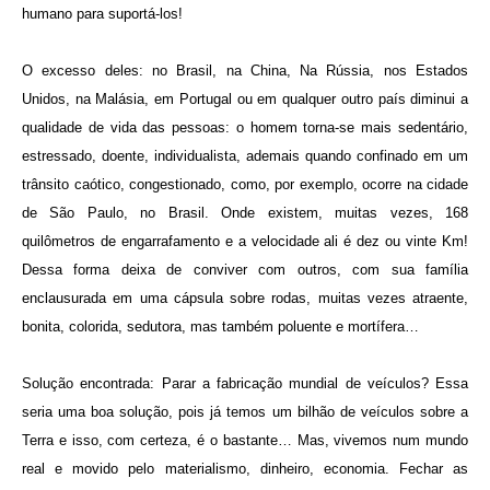
humano para suportá-los!
O excesso deles: no Brasil, na China, Na Rússia, nos Estados
Unidos, na Malásia, em Portugal ou em qualquer outro país diminui a
qualidade de vida das pessoas: o homem torna-se mais sedentário,
estressado, doente, individualista, ademais quando confinado em um
trânsito caótico, congestionado, como, por exemplo, ocorre na cidade
de São Paulo, no Brasil. Onde existem, muitas vezes, 168
quilômetros de engarrafamento e a velocidade ali é dez ou vinte Km!
Dessa forma deixa de conviver com outros, com sua família
enclausurada em uma cápsula sobre rodas, muitas vezes atraente,
bonita, colorida, sedutora, mas também poluente e mortífera…
Solução encontrada: Parar a fabricação mundial de veículos? Essa
seria uma boa solução, pois já temos um bilhão de veículos sobre a
Terra e isso, com certeza, é o bastante… Mas, vivemos num mundo
real e movido pelo materialismo, dinheiro, economia. Fechar as