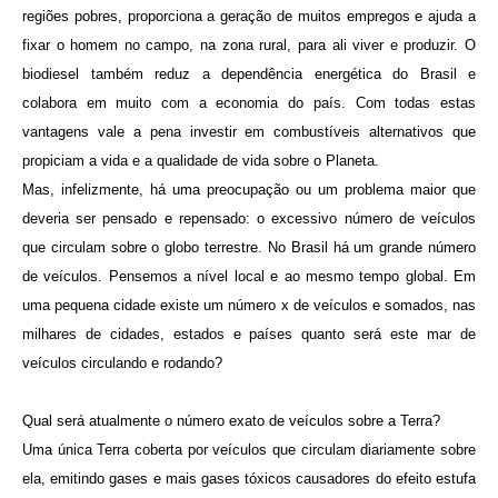
regiões pobres, proporciona a geração de muitos empregos e ajuda a
fixar o homem no campo, na zona rural, para ali viver e produzir. O
biodiesel também reduz a dependência energética do Brasil e
colabora em muito com a economia do país. Com todas estas
vantagens vale a pena investir em combustíveis alternativos que
propiciam a vida e a qualidade de vida sobre o Planeta.
Mas, infelizmente, há uma preocupação ou um problema maior que
deveria ser pensado e repensado: o excessivo número de veículos
que circulam sobre o globo terrestre. No Brasil há um grande número
de veículos. Pensemos a nível local e ao mesmo tempo global. Em
uma pequena cidade existe um número x de veículos e somados, nas
milhares de cidades, estados e países quanto será este mar de
veículos circulando e rodando?
Qual será atualmente o número exato de veículos sobre a Terra?
Uma única Terra coberta por veículos que circulam diariamente sobre
ela, emitindo gases e mais gases tóxicos causadores do efeito estufa