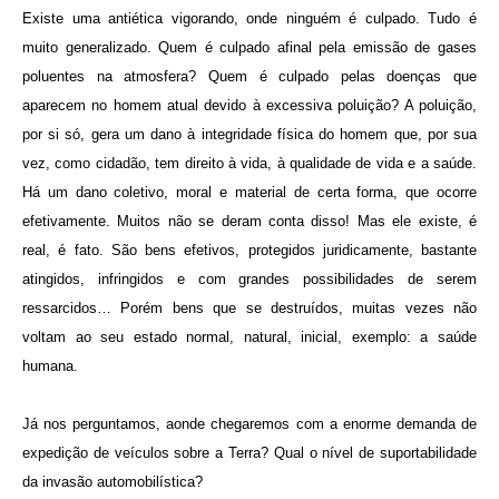
Existe uma antiética vigorando, onde ninguém é culpado. Tudo é
muito generalizado. Quem é culpado afinal pela emissão de gases
poluentes na atmosfera? Quem é culpado pelas doenças que
aparecem no homem atual devido à excessiva poluição? A poluição,
por si só, gera um dano à integridade física do homem que, por sua
vez, como cidadão, tem direito à vida, à qualidade de vida e a saúde.
Há um dano coletivo, moral e material de certa forma, que ocorre
efetivamente. Muitos não se deram conta disso! Mas ele existe, é
real, é fato. São bens efetivos, protegidos juridicamente, bastante
atingidos, infringidos e com grandes possibilidades de serem
ressarcidos… Porém bens que se destruídos, muitas vezes não
voltam ao seu estado normal, natural, inicial, exemplo: a saúde
humana.
Já nos perguntamos, aonde chegaremos com a enorme demanda de
expedição de veículos sobre a Terra? Qual o nível de suportabilidade
da invasão automobilística?