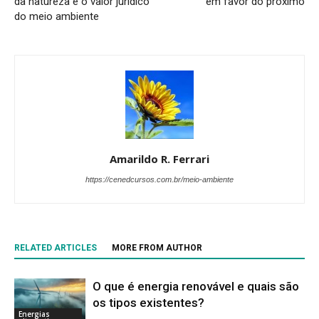
da natureza e o valor jurídico
em favor do próximo
do meio ambiente
Amarildo R. Ferrari
https://cenedcursos.com.br/meio-ambiente
RELATED ARTICLES
MORE FROM AUTHOR
O que é energia renovável e quais são
os tipos existentes?
Energias