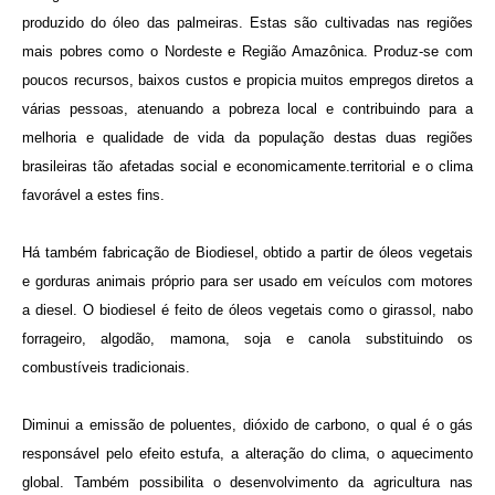
produzido do óleo das palmeiras. Estas são cultivadas nas regiões
mais pobres como o Nordeste e Região Amazônica. Produz-se com
poucos recursos, baixos custos e propicia muitos empregos diretos a
várias pessoas, atenuando a pobreza local e contribuindo para a
melhoria e qualidade de vida da população destas duas regiões
brasileiras tão afetadas social e economicamente.territorial e o clima
favorável a estes fins.
Há também fabricação de Biodiesel, obtido a partir de óleos vegetais
e gorduras animais próprio para ser usado em veículos com motores
a diesel. O biodiesel é feito de óleos vegetais como o girassol, nabo
forrageiro, algodão, mamona, soja e canola substituindo os
combustíveis tradicionais.
Diminui a emissão de poluentes, dióxido de carbono, o qual é o gás
responsável pelo efeito estufa, a alteração do clima, o aquecimento
global. Também possibilita o desenvolvimento da agricultura nas