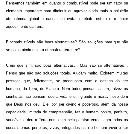
Pensemos também em quanto o combustível pode ser um fator ou
elemento importante para diminuir ou agravar ainda mais a poluição
atmosférica global e causar ou evitar o efeito estufa e o maior
aquecimento da Terra.
Biocombustíveis são boas alternativas? São soluções para que não
se polua ainda mais a atmosfera terrestre?
Creio que sim, são boas alternativas… Mas são só alternativas…
Penso que não são soluções totais. Ajudam muito. Existem muitas
pessoas que, felizmente, se preocupam com o destino do ser
humano, da Terra, do Planeta. Nem todos pensam assim, talvez os
cientistas não pensem que a vida é um grande e maravilhoso dom
que Deus nos deu. Ele, por ser divino e poderoso, além da nossa
capacidade limitada de compreensão, fez o homem bonito, perfeito,
saudável e deu a Terra como um belo paraíso verde, com todos os
ecossistemas perfeitos, vivos, integrados para o homem viver e ser