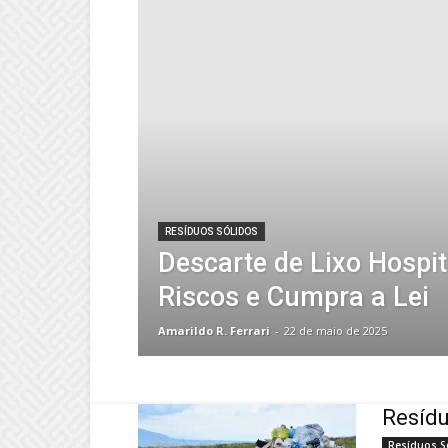
RESÍDUOS SÓLIDOS
Descarte de Lixo Hospita
Riscos e Cumpra a Lei
Amarildo R. Ferrari
-
22 de maio de 2025
Resídu
Resíduos S