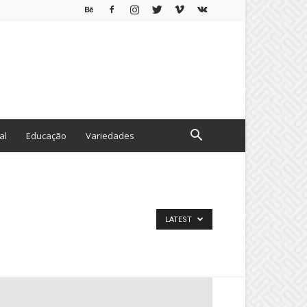
al
Educação
Variedades
LATEST