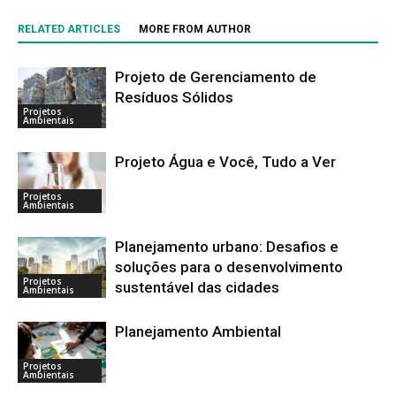
RELATED ARTICLES
MORE FROM AUTHOR
Projeto de Gerenciamento de
Resíduos Sólidos
Projetos
Ambientais
Projeto Água e Você, Tudo a Ver
Projetos
Ambientais
Planejamento urbano: Desafios e
soluções para o desenvolvimento
Projetos
sustentável das cidades
Ambientais
Planejamento Ambiental
Projetos
Ambientais