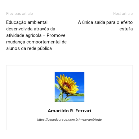
Previous article
Next article
Educação ambiental
A única saída para o efeito
desenvolvida através da
estufa
atividade agrícola – Promove
mudança comportamental de
alunos da rede pública
Amarildo R. Ferrari
https://cenedcursos.com.br/meio-ambiente