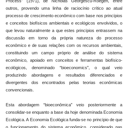
Process” (1971), de Nicholas Georgescu-Roegen, entre
outros, provendo uma linha de raciocínio crítico ao atual
processo de crescimento econômico com base nos princípios
e conceitos biofísicos ambientais e ecológicos envolvidos, o
que levou naturalmente a que estes princípios entrassem na
discussão em torno da própria natureza do processo
econômico e de suas relações com os recursos ambientais,
constituindo um campo próprio de análise do sistema
econômico, apoiado em conceitos e ferramentas biofísico-
ecológicos, denominado “bioeconomics”, o qual veio
produzindo abordagens e resultados diferenciados e
divergentes dos encontrados pelas teorias econômicas
convencionais.
Esta abordagem “bioeconômica” veio posteriormente a
consolidar-se enquanto a base da hoje denominada Economia
Ecológica. A Economia Ecológica funda-se no princípio de que
o funcionamento do sistema econômico, considerado nas