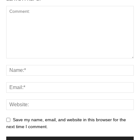
Save my name, email, and website in this browser for the
next time I comment.