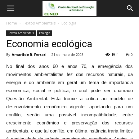
Home
Textos Ambientais
Ecologia
Textos Ambientais
Ecologia
Economia ecológica
By
Amarildo R. Ferrari
-
21 de maio de 2008
1911
0
No final dos anos 60 e anos 70, a emergência dos
movimentos ambientalistas fez dos recursos naturais, da
energia e do ambiente em geral um tema de importância
econômica, social e política, o qual pode ser chamado
Questão Ambiental. Esta trouxe a crítica ao modelo de
desenvolvimento econômico vigente, apontando para um
conflito, senão uma possível incompatibilidade, entre
crescimento econômico e preservação dos recursos
ambientais, e que tal conflito, em última instância traria limites
à continuidade do próprio crescimento econômico. Assim, a