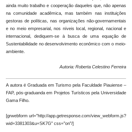
ainda muito trabalho e cooperação daqueles que, não apenas
na comunidade acadêmica, mas também nas instituições
gestoras de políticas, nas organizações não-governamentais
e no meio empresarial, nos níveis local, regional, nacional e
internacional, dediquem-se à busca de uma equação de
Sustentabilidade no desenvolvimento econômico com o meio-
ambiente.
Autoria: Roberta Celestino Ferreira
A autora é Graduada em Turismo pela Faculdade Piauiense –
FAP, pós-graduanda em Projetos Turísticos pela Universidade
Gama Filho.
[grwebform url=”http://app.getresponse.com/view_webform.js?
wid=3381303&u=SK7G” css=”on”/]