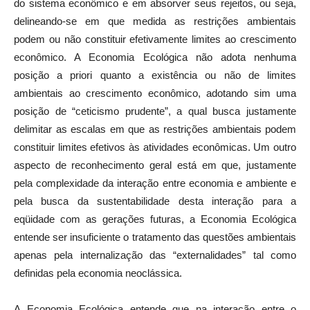
do sistema econômico e em absorver seus rejeitos, ou seja,
delineando-se em que medida as restrições ambientais
podem ou não constituir efetivamente limites ao crescimento
econômico. A Economia Ecológica não adota nenhuma
posição a priori quanto a existência ou não de limites
ambientais ao crescimento econômico, adotando sim uma
posição de “ceticismo prudente”, a qual busca justamente
delimitar as escalas em que as restrições ambientais podem
constituir limites efetivos às atividades econômicas. Um outro
aspecto de reconhecimento geral está em que, justamente
pela complexidade da interação entre economia e ambiente e
pela busca da sustentabilidade desta interação para a
eqüidade com as gerações futuras, a Economia Ecológica
entende ser insuficiente o tratamento das questões ambientais
apenas pela internalização das “externalidades” tal como
definidas pela economia neoclássica.
A Economia Ecológica entende que na interação entre o