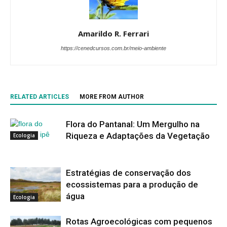
Amarildo R. Ferrari
https://cenedcursos.com.br/meio-ambiente
RELATED ARTICLES
MORE FROM AUTHOR
Flora do Pantanal: Um Mergulho na
Riqueza e Adaptações da Vegetação
Ecologia
Estratégias de conservação dos
ecossistemas para a produção de
água
Ecologia
Rotas Agroecológicas com pequenos