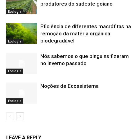
produtores do sudeste goiano
Ecologia
Eficiência de diferentes macrófitas na
remoção da matéria orgânica
biodegradável
Ecologia
Nós sabemos o que pinguins fizeram
no inverno passado
Ecologia
Noções de Ecossistema
Ecologia
LEAVE A REPLY