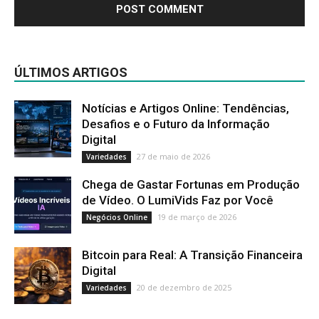
ÚLTIMOS ARTIGOS
Notícias e Artigos Online: Tendências,
Desafios e o Futuro da Informação
Digital
27 de maio de 2026
Variedades
Chega de Gastar Fortunas em Produção
de Vídeo. O LumiVids Faz por Você
19 de março de 2026
Negócios Online
Bitcoin para Real: A Transição Financeira
Digital
20 de dezembro de 2025
Variedades