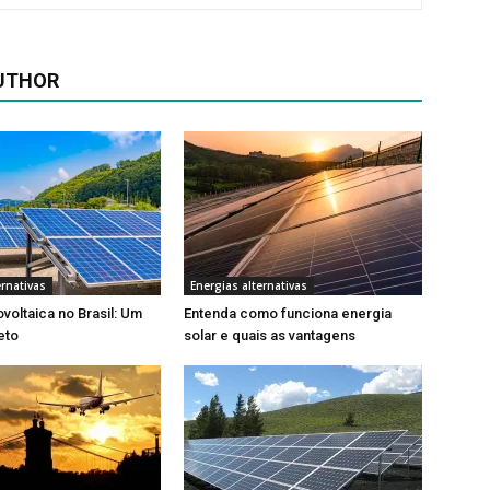
UTHOR
ernativas
Energias alternativas
voltaica no Brasil: Um
Entenda como funciona energia
eto
solar e quais as vantagens