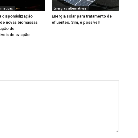
ernativas
Energias alternativas
a disponibilização
Energia solar para tratamento de
 de novas biomassas
efluentes. Sim, é possível!
dução de
veis de aviação