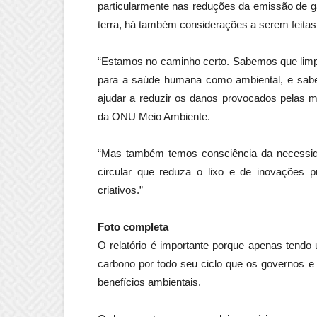
particularmente nas reduções da emissão de ga
terra, há também considerações a serem feita
“Estamos no caminho certo. Sabemos que limpa
para a saúde humana como ambiental, e sab
ajudar a reduzir os danos provocados pelas mu
da ONU Meio Ambiente.
“Mas também temos consciência da necessi
circular que reduza o lixo e de inovações
criativos.”
Foto completa
O relatório é importante porque apenas tendo
carbono por todo seu ciclo que os governos e
benefícios ambientais.