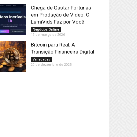
Chega de Gastar Fortunas
em Produção de Vídeo. O
LumiVids Faz por Você
Negócios Online
19 de março de 2026
Bitcoin para Real: A
Transição Financeira Digital
Variedades
20 de dezembro de 2025