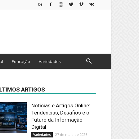
al
Educação
Variedades
LTIMOS ARTIGOS
Notícias e Artigos Online:
Tendências, Desafios e o
Futuro da Informação
Digital
27 de maio de 2026
Variedades