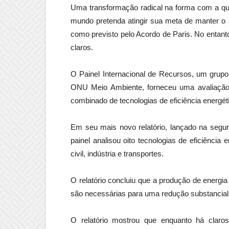
Uma transformação radical na forma com a qual
mundo pretenda atingir sua meta de manter o 
como previsto pelo Acordo de Paris. No entan
claros.
O Painel Internacional de Recursos, um grupo
ONU Meio Ambiente, forneceu uma avaliação 
combinado de tecnologias de eficiência energéti
Em seu mais novo relatório, lançado na segu
painel analisou oito tecnologias de eficiência
civil, indústria e transportes.
O relatório concluiu que a produção de energia
são necessárias para uma redução substancial 
O relatório mostrou que enquanto há claro