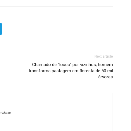
Next article
Chamado de "louco" por vizinhos, homem
transforma pastagem em floresta de 50 mil
árvores
ambiente