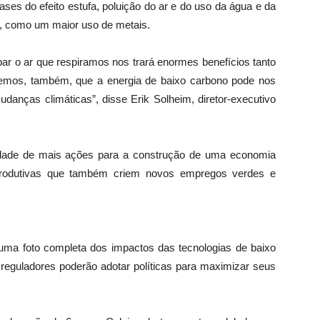
ses do efeito estufa, poluição do ar e do uso da água e da
s, como um maior uso de metais.
r o ar que respiramos nos trará enormes benefícios tanto
emos, também, que a energia de baixo carbono pode nos
danças climáticas”, disse Erik Solheim, diretor-executivo
dade de mais ações para a construção de uma economia
 produtivas que também criem novos empregos verdes e
 uma foto completa dos impactos das tecnologias de baixo
 reguladores poderão adotar políticas para maximizar seus