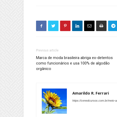
Previous article
Marca de moda brasileira abriga ex-detentos
como funcionários e usa 100% de algodão
orgânico
Amarildo R. Ferrari
https://cenedcursos.com.br/meio-