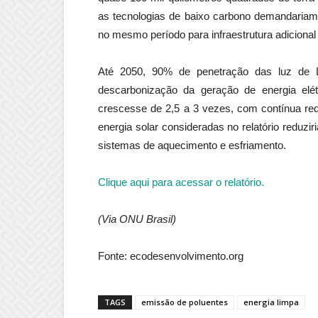
as tecnologias de baixo carbono demandariam
no mesmo período para infraestrutura adicional e
Até 2050, 90% de penetração das luz de L
descarbonização da geração de energia elétr
crescesse de 2,5 a 3 vezes, com contínua red
energia solar consideradas no relatório reduz
sistemas de aquecimento e esfriamento.
Clique aqui para acessar o relatório.
(Via ONU Brasil)
Fonte: ecodesenvolvimento.org
TAGS
emissão de poluentes
energia limpa