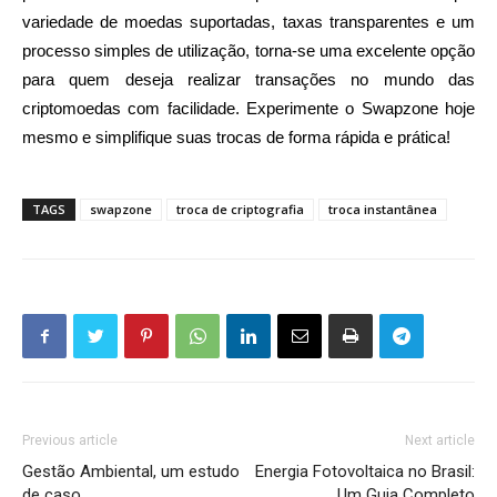
variedade de moedas suportadas, taxas transparentes e um
processo simples de utilização, torna-se uma excelente opção
para quem deseja realizar transações no mundo das
criptomoedas com facilidade. Experimente o Swapzone hoje
mesmo e simplifique suas trocas de forma rápida e prática!
TAGS
swapzone
troca de criptografia
troca instantânea
Previous article
Next article
Gestão Ambiental, um estudo
Energia Fotovoltaica no Brasil:
de caso
Um Guia Completo