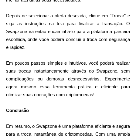
Depois de selecionar a oferta desejada, clique em “Trocar” e
siga as instruções na tela para finalizar a transação. O
Swapzone irá então encaminhá-lo para a plataforma parceira
escolhida, onde você poderá concluir a troca com segurança
e rapidez.
Em poucos passos simples e intuitivos, você poderá realizar
suas trocas instantaneamente através do Swapzone, sem
complicações ou demoras desnecessárias. Experimente
agora mesmo essa ferramenta prática e eficiente para
otimizar suas operações com criptomoedas!
Conclusão
Em resumo, o Swapzone é uma plataforma eficiente e segura
para a troca instantânea de criptomoedas. Com uma ampla