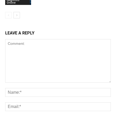
Online
LEAVE A REPLY