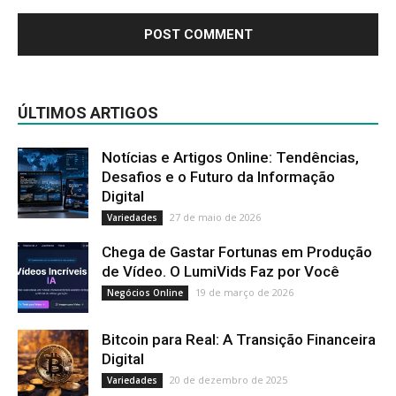
ÚLTIMOS ARTIGOS
Notícias e Artigos Online: Tendências,
Desafios e o Futuro da Informação
Digital
27 de maio de 2026
Variedades
Chega de Gastar Fortunas em Produção
de Vídeo. O LumiVids Faz por Você
19 de março de 2026
Negócios Online
Bitcoin para Real: A Transição Financeira
Digital
20 de dezembro de 2025
Variedades