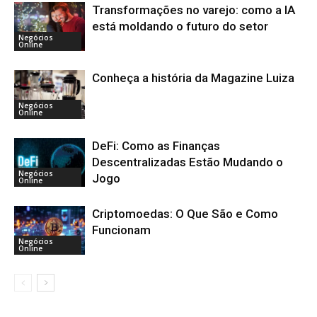
Transformações no varejo: como a IA
está moldando o futuro do setor
Negócios
Online
Conheça a história da Magazine Luiza
Negócios
Online
DeFi: Como as Finanças
Descentralizadas Estão Mudando o
Negócios
Jogo
Online
Criptomoedas: O Que São e Como
Funcionam
Negócios
Online