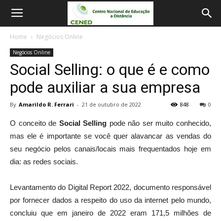
Home
Negócios Online
Negócios Online
Social Selling: o que é e como
pode auxiliar a sua empresa
By
Amarildo R. Ferrari
-
21 de outubro de 2022
848
0
O conceito de
Social Selling
pode não ser muito conhecido,
mas ele é importante se você quer alavancar as vendas do
seu negócio pelos canais/locais mais frequentados hoje em
dia: as redes sociais.
Levantamento do Digital Report 2022, documento responsável
por fornecer dados a respeito do uso da internet pelo mundo,
concluiu que em janeiro de 2022 eram 171,5 milhões de