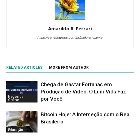
Amarildo R. Ferrari
https://cenedcursos.com.br/meio-ambiente
RELATED ARTICLES
MORE FROM AUTHOR
Chega de Gastar Fortunas em
Produção de Vídeo. O LumiVids Faz
Negócios
por Você
Online
Bitcoin Hoje: A Interseção com o Real
Brasileiro
Educação