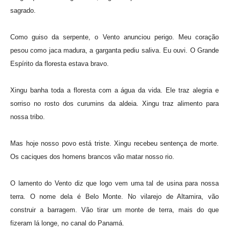
sagrado.
Como guiso da serpente, o Vento anunciou perigo. Meu coração
pesou como jaca madura, a garganta pediu saliva. Eu ouvi. O Grande
Espírito da floresta estava bravo.
Xingu banha toda a floresta com a água da vida. Ele traz alegria e
sorriso no rosto dos curumins da aldeia. Xingu traz alimento para
nossa tribo.
Mas hoje nosso povo está triste. Xingu recebeu sentença de morte.
Os caciques dos homens brancos vão matar nosso rio.
O lamento do Vento diz que logo vem uma tal de usina para nossa
terra. O nome dela é Belo Monte. No vilarejo de Altamira, vão
construir a barragem. Vão tirar um monte de terra, mais do que
fizeram lá longe, no canal do Panamá.