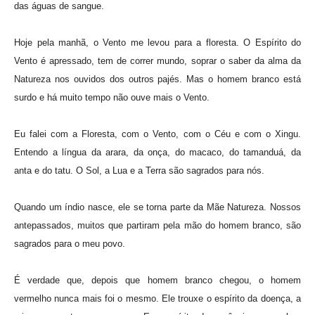
das águas de sangue.
Hoje pela manhã, o Vento me levou para a floresta. O Espírito do
Vento é apressado, tem de correr mundo, soprar o saber da alma da
Natureza nos ouvidos dos outros pajés. Mas o homem branco está
surdo e há muito tempo não ouve mais o Vento.
Eu falei com a Floresta, com o Vento, com o Céu e com o Xingu.
Entendo a língua da arara, da onça, do macaco, do tamanduá, da
anta e do tatu. O Sol, a Lua e a Terra são sagrados para nós.
Quando um índio nasce, ele se torna parte da Mãe Natureza. Nossos
antepassados, muitos que partiram pela mão do homem branco, são
sagrados para o meu povo.
É verdade que, depois que homem branco chegou, o homem
vermelho nunca mais foi o mesmo. Ele trouxe o espírito da doença, a