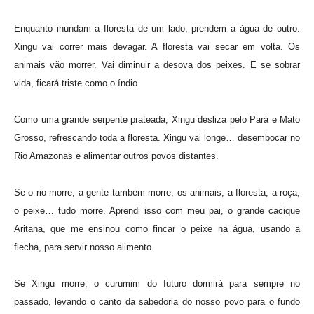
Enquanto inundam a floresta de um lado, prendem a água de outro.
Xingu vai correr mais devagar. A floresta vai secar em volta. Os
animais vão morrer. Vai diminuir a desova dos peixes. E se sobrar
vida, ficará triste como o índio.
Como uma grande serpente prateada, Xingu desliza pelo Pará e Mato
Grosso, refrescando toda a floresta. Xingu vai longe… desembocar no
Rio Amazonas e alimentar outros povos distantes.
Se o rio morre, a gente também morre, os animais, a floresta, a roça,
o peixe… tudo morre. Aprendi isso com meu pai, o grande cacique
Aritana, que me ensinou como fincar o peixe na água, usando a
flecha, para servir nosso alimento.
Se Xingu morre, o curumim do futuro dormirá para sempre no
passado, levando o canto da sabedoria do nosso povo para o fundo