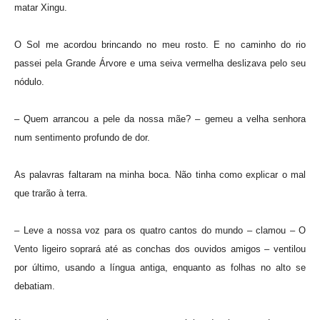
matar Xingu.
O Sol me acordou brincando no meu rosto. E no caminho do rio
passei pela Grande Árvore e uma seiva vermelha deslizava pelo seu
nódulo.
– Quem arrancou a pele da nossa mãe? – gemeu a velha senhora
num sentimento profundo de dor.
As palavras faltaram na minha boca. Não tinha como explicar o mal
que trarão à terra.
– Leve a nossa voz para os quatro cantos do mundo – clamou – O
Vento ligeiro soprará até as conchas dos ouvidos amigos – ventilou
por último, usando a língua antiga, enquanto as folhas no alto se
debatiam.