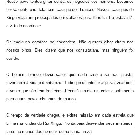
Nosso povo tentou gritar contra os negócios dos homens. Levamos
nossa gente para falar com cacique dos brancos. Nossos caciques do
Xingu viajaram preocupados e revoltados para Brasília. Eu estava lá,
e vi tudo acontecer.
Os caciques caraíbas se escondem. Não querem olhar direto nos
nossos olhos. Eles dizem que nos consultaram, mas ninguém foi
ouvido.
O homem branco devia saber que nada cresce se não prestar
reverência à vida e à natureza. Tudo que acontecer aqui vai voar com
o Vento que não tem fronteiras. Recairá um dia em calor e sofrimento
para outros povos distantes do mundo.
O tempo da verdade chegou e existe missão em cada estrela que
brilha nas ondas do Rio Xingu. Pronta para desvendar seus mistérios,
tanto no mundo dos homens como na natureza.