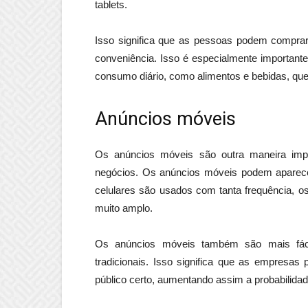
tablets.
Isso significa que as pessoas podem comprar 
conveniência. Isso é especialmente important
consumo diário, como alimentos e bebidas, q
Anúncios móveis
Os anúncios móveis são outra maneira impo
negócios. Os anúncios móveis podem aparecer
celulares são usados ​​com tanta frequência, 
muito amplo.
Os anúncios móveis também são mais fáce
tradicionais. Isso significa que as empresas
público certo, aumentando assim a probabilida