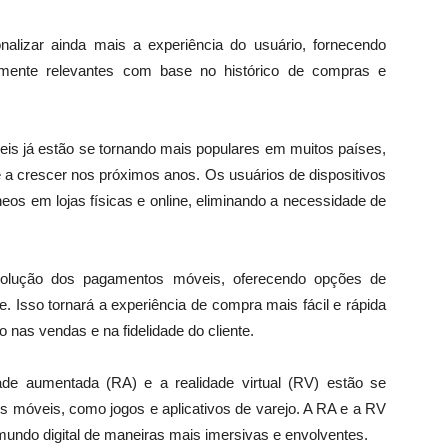
alizar ainda mais a experiência do usuário, fornecendo
amente relevantes com base no histórico de compras e
s já estão se tornando mais populares em muitos países,
 a crescer nos próximos anos. Os usuários de dispositivos
os em lojas físicas e online, eliminando a necessidade de
olução dos pagamentos móveis, oferecendo opções de
. Isso tornará a experiência de compra mais fácil e rápida
 nas vendas e na fidelidade do cliente.
ade aumentada (RA) e a realidade virtual (RV) estão se
s móveis, como jogos e aplicativos de varejo. A RA e a RV
undo digital de maneiras mais imersivas e envolventes.