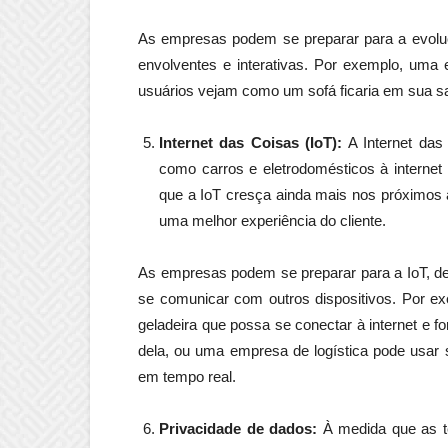
As empresas podem se preparar para a evoluç
envolventes e interativas. Por exemplo, uma
usuários vejam como um sofá ficaria em sua sa
Internet das Coisas (IoT):
A Internet das 
como carros e eletrodomésticos à internet
que a IoT cresça ainda mais nos próximos a
uma melhor experiência do cliente.
As empresas podem se preparar para a IoT, d
se comunicar com outros dispositivos. Por e
geladeira que possa se conectar à internet e 
dela, ou uma empresa de logística pode usar 
em tempo real.
Privacidade de dados:
À medida que as t