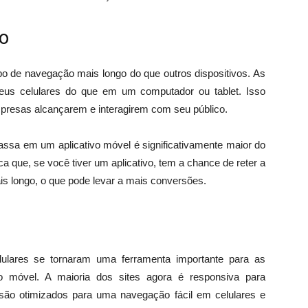
o
po de navegação mais longo do que outros dispositivos. As
us celulares do que em um computador ou tablet. Isso
mpresas alcançarem e interagirem com seu público.
sa em um aplicativo móvel é significativamente maior do
a que, se você tiver um aplicativo, tem a chance de reter a
is longo, o que pode levar a mais conversões.
ulares se tornaram uma ferramenta importante para as
 móvel. A maioria dos sites agora é responsiva para
s são otimizados para uma navegação fácil em celulares e