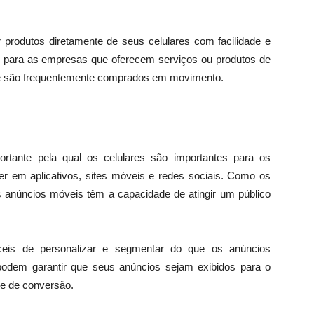
produtos diretamente de seus celulares com facilidade e
e para as empresas que oferecem serviços ou produtos de
ue são frequentemente comprados em movimento.
rtante pela qual os celulares são importantes para os
 em aplicativos, sites móveis e redes sociais. Como os
os anúncios móveis têm a capacidade de atingir um público
is de personalizar e segmentar do que os anúncios
 podem garantir que seus anúncios sejam exibidos para o
de de conversão.