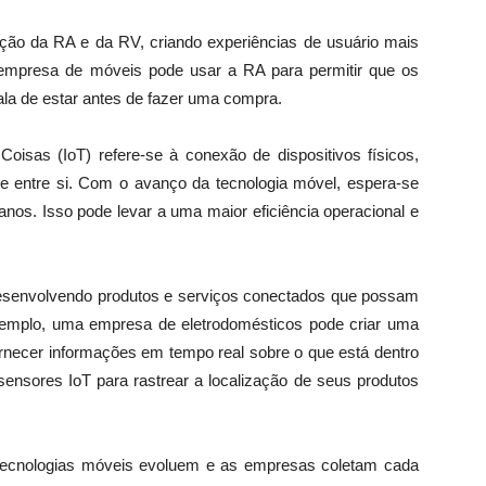
ão da RA e da RV, criando experiências de usuário mais
 empresa de móveis pode usar a RA para permitir que os
la de estar antes de fazer uma compra.
Coisas (IoT) refere-se à conexão de dispositivos físicos,
 e entre si. Com o avanço da tecnologia móvel, espera-se
nos. Isso pode levar a uma maior eficiência operacional e
esenvolvendo produtos e serviços conectados que possam
xemplo, uma empresa de eletrodomésticos pode criar uma
fornecer informações em tempo real sobre o que está dentro
sensores IoT para rastrear a localização de seus produtos
ecnologias móveis evoluem e as empresas coletam cada