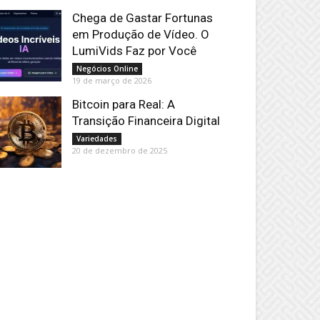
Chega de Gastar Fortunas
em Produção de Vídeo. O
LumiVids Faz por Você
Negócios Online
19 de março de 2026
Bitcoin para Real: A
Transição Financeira Digital
Variedades
20 de dezembro de 2025