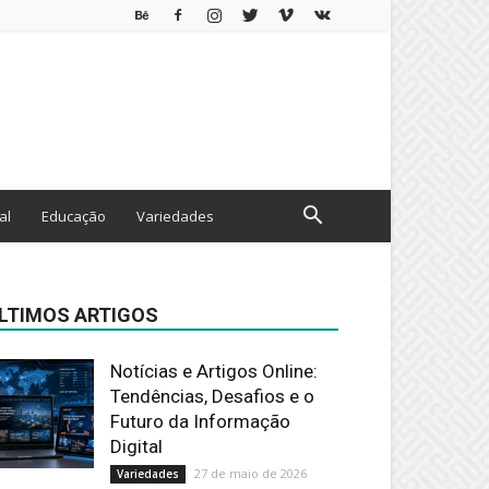
al
Educação
Variedades
LTIMOS ARTIGOS
Notícias e Artigos Online:
Tendências, Desafios e o
Futuro da Informação
Digital
27 de maio de 2026
Variedades