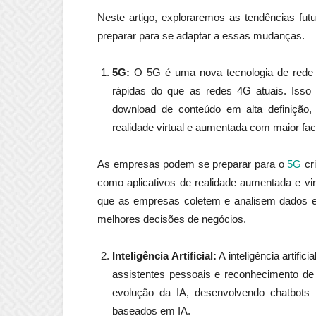
Neste artigo, exploraremos as tendências f
preparar para se adaptar a essas mudanças.
5G:
O 5G é uma nova tecnologia de rede 
rápidas do que as redes 4G atuais. Isso 
download de conteúdo em alta definição,
realidade virtual e aumentada com maior faci
As empresas podem se preparar para o
5G
cri
como aplicativos de realidade aumentada e vir
que as empresas coletem e analisem dados em
melhores decisões de negócios.
Inteligência Artificial:
A inteligência artifi
assistentes pessoais e reconhecimento de
evolução da IA, desenvolvendo chatbots 
baseados em IA.