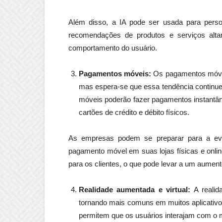
Além disso, a IA pode ser usada para person
recomendações de produtos e serviços alt
comportamento do usuário.
Pagamentos móveis:
Os pagamentos móvei
mas espera-se que essa tendência continue
móveis poderão fazer pagamentos instantâne
cartões de crédito e débito físicos.
As empresas podem se preparar para a ev
pagamento móvel em suas lojas físicas e online
para os clientes, o que pode levar a um aumento
Realidade aumentada e virtual:
A realid
tornando mais comuns em muitos aplicativo
permitem que os usuários interajam com o m