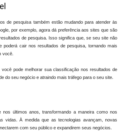
el
s de pesquisa também estão mudando para atender às
ogle, por exemplo, agora dá preferência aos sites que são
esultados de pesquisa. Isso significa que, se seu site não
ele poderá cair nos resultados de pesquisa, tornando mais
m você.
s, você pode melhorar sua classificação nos resultados de
e do seu negócio e atraindo mais tráfego para o seu site.
te nos últimos anos, transformando a maneira como nos
s vidas. À medida que as tecnologias avançam, novas
nectarem com seu público e expandirem seus negócios.