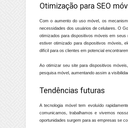
Otimização para SEO móv
Com o aumento do uso móvel, os mecanismo
necessidades dos usuários de celulares. O Go
otimizados para dispositivos móveis em seus r
estiver otimizado para dispositivos móveis, 
difícil para os clientes em potencial encontrare
Ao otimizar seu site para dispositivos móvei
pesquisa móvel, aumentando assim a visibilidad
Tendências futuras
A tecnologia móvel tem evoluído rapidamen
comunicamos, trabalhamos e vivemos nossa
oportunidades surgem para as empresas se co