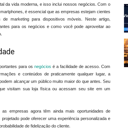
al da vida moderna, e isso inclui nossos negócios. Com o
martphones, é essencial que as empresas estejam cientes
s de marketing para dispositivos móveis. Neste artigo,
tantes para os negócios e como você pode aproveitar ao
.
idade
mportantes para os
negócios
é a facilidade de acesso. Com
rmações e conteúdos de praticamente qualquer lugar, a
s podem alcançar um público muito maior do que antes. Seu
que visitam sua loja física ou acessam seu site em um
s, as empresas agora têm ainda mais oportunidades de
 projetado pode oferecer uma experiência personalizada e
robabilidade de fidelização do cliente.