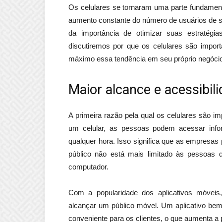
Os celulares se tornaram uma parte fundament
aumento constante do número de usuários de s
da importância de otimizar suas estratégia
discutiremos por que os celulares são impor
máximo essa tendência em seu próprio negócio
Maior alcance e acessibil
A primeira razão pela qual os celulares são i
um celular, as pessoas podem acessar info
qualquer hora. Isso significa que as empresa
público não está mais limitado às pessoas 
computador.
Com a popularidade dos aplicativos móvei
alcançar um público móvel. Um aplicativo bem
conveniente para os clientes, o que aumenta a p