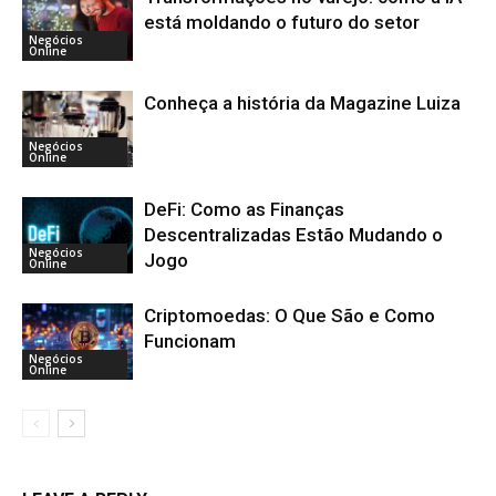
está moldando o futuro do setor
Negócios
Online
Conheça a história da Magazine Luiza
Negócios
Online
DeFi: Como as Finanças
Descentralizadas Estão Mudando o
Negócios
Jogo
Online
Criptomoedas: O Que São e Como
Funcionam
Negócios
Online