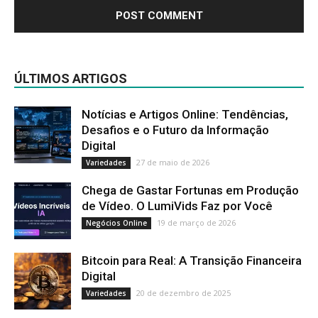
ÚLTIMOS ARTIGOS
Notícias e Artigos Online: Tendências,
Desafios e o Futuro da Informação
Digital
27 de maio de 2026
Variedades
Chega de Gastar Fortunas em Produção
de Vídeo. O LumiVids Faz por Você
19 de março de 2026
Negócios Online
Bitcoin para Real: A Transição Financeira
Digital
20 de dezembro de 2025
Variedades