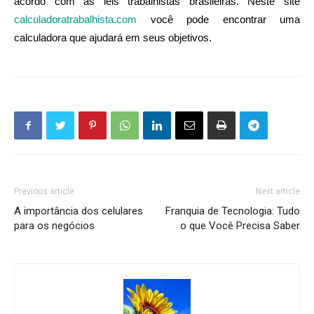
acordo com as leis trabalhistas brasileiras. Neste site
calculadoratrabalhista.com
você pode encontrar uma
calculadora que ajudará em seus objetivos.
Previous article
Next article
A importância dos celulares
Franquia de Tecnologia: Tudo
para os negócios
o que Você Precisa Saber