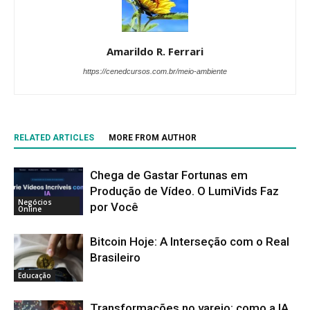
Amarildo R. Ferrari
https://cenedcursos.com.br/meio-ambiente
RELATED ARTICLES
MORE FROM AUTHOR
Chega de Gastar Fortunas em
Produção de Vídeo. O LumiVids Faz
Negócios
por Você
Online
Bitcoin Hoje: A Interseção com o Real
Brasileiro
Educação
Transformações no varejo: como a IA