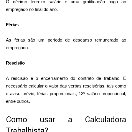
O décimo terceiro salário é uma gratificação paga ao
empregado no final do ano.
Férias
As férias são um período de descanso remunerado ao
empregado.
Rescisão
A rescisão é o encerramento do contrato de trabalho. É
necessário calcular o valor das verbas rescisórias, tais como
o aviso prévio, férias proporcionais, 13º salário proporcional,
entre outros.
Como usar a Calculadora
Trabalhista?