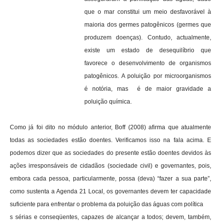
que o mar constitui um meio desfavorável à
maioria dos germes patogênicos (germes que
produzem doenças). Contudo, actualmente,
existe um estado de desequilíbrio que
favorece o desenvolvimento de organismos
patogênicos. A poluição por microorganismos
é notória, mas é de maior gravidade a
poluição química.
Como já foi dito no módulo anterior, Boff (2008) afirma que atualmente
todas as sociedades estão doentes. Verificamos isso na fala acima. E
podemos dizer que as sociedades do presente estão doentes devidos às
ações irresponsáveis de cidadãos (sociedade civil) e governantes, pois,
embora cada pessoa, particularmente, possa (deva) “fazer a sua parte”,
como sustenta a Agenda 21 Local, os governantes devem ter capacidade
suficiente para enfrentar o problema da poluição das águas com política
s sérias e conseqüentes, capazes de alcançar a todos; devem, também,