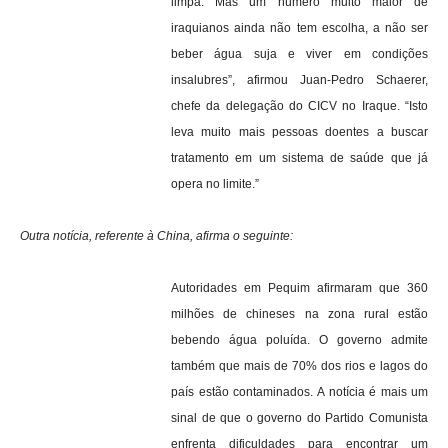
limpa. Mas um número muito maior de
iraquianos ainda não tem escolha, a não ser
beber água suja e viver em condições
insalubres”, afirmou Juan-Pedro Schaerer,
chefe da delegação do CICV no Iraque. “Isto
leva muito mais pessoas doentes a buscar
tratamento em um sistema de saúde que já
opera no limite.”
Outra notícia, referente à China, afirma o seguinte:
Autoridades em Pequim afirmaram que 360
milhões de chineses na zona rural estão
bebendo água poluída.
O governo admite
também que mais de 70% dos rios e lagos do
país estão contaminados.
A notícia é mais um
sinal de que o governo do Partido Comunista
enfrenta dificuldades para encontrar um