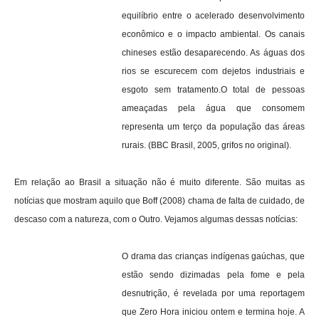
equilíbrio entre o acelerado desenvolvimento
econômico e o impacto ambiental.
Os canais
chineses estão desaparecendo. As águas dos
rios se escurecem com dejetos industriais e
esgoto sem tratamento.
O total de pessoas
ameaçadas pela água que consomem
representa um terço da população das áreas
rurais. (BBC Brasil, 2005, grifos no original).
Em relação ao Brasil a situação não é muito diferente. São muitas as
notícias que mostram aquilo que Boff (2008) chama de falta de cuidado, de
descaso com a natureza, com o Outro. Vejamos algumas dessas notícias:
O drama das crianças indígenas gaúchas, que
estão sendo dizimadas pela fome e pela
desnutrição, é revelada por uma reportagem
que Zero Hora iniciou ontem e termina hoje. A