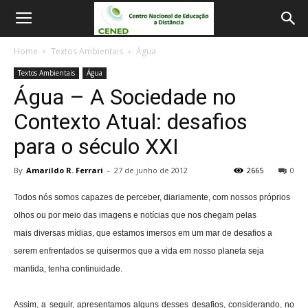
Home
Textos Ambientais
Água
Textos Ambientais
Água
Água – A Sociedade no
Contexto Atual: desafios
para o século XXI
By
Amarildo R. Ferrari
-
27 de junho de 2012
2665
0
Todos nós somos capazes de perceber, diariamente, com nossos próprios
olhos ou por meio das imagens e notícias que nos chegam pelas
mais diversas mídias, que estamos imersos em um mar de desafios a
serem enfrentados se quisermos que a vida em nosso planeta seja
mantida, tenha continuidade.
Assim, a seguir, apresentamos alguns desses desafios, considerando, no