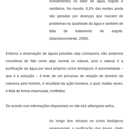
investimentos no setor de água, esgoto e
sanitários. No mundo, 6,3% das mortes ainda
são geradas por doenças que nascem de
problemas na qualidade da água e também de
falta de tratamento de esgoto.
(diariodonordeste, 2008).
Embora a observação de águas poluídas seja corriqueira, não podemos
considerar tal fato como algo normal ou natural, pois o natural é a
purificação da água por seus próprios ciclos biológicos. A anormalidade –
que é a poluição – é fruto de um processo de relação de domínio da
natureza pelo homem, é resultado da ação humana, a qual, muitas vezes,
é feita de forma impensada, irrefletida.
De acordo com informações disponíveis no site
eb1-albergaria-velha
,
Ao longo dos séculos os ciclos biológicos
asseguraram a purificação das águas, dado