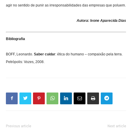
agir no sentido de punir as irresponsabilidades das empresas que poluem.
Autora: Ivone Aparecida Dias
Bibliografia
BOFF, Leonardo.
Saber cuidar
: ética do humano – compaixão pela terra.
Petrópolis: Vozes, 2008.
Previous article
Next article