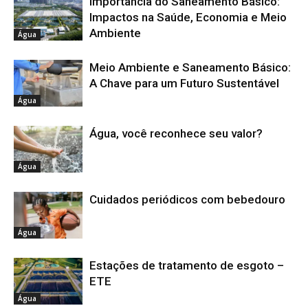
Importância do Saneamento Básico:
Impactos na Saúde, Economia e Meio
Ambiente
Água
Meio Ambiente e Saneamento Básico:
A Chave para um Futuro Sustentável
Água
Água, você reconhece seu valor?
Água
Cuidados periódicos com bebedouro
Água
Estações de tratamento de esgoto –
ETE
Água