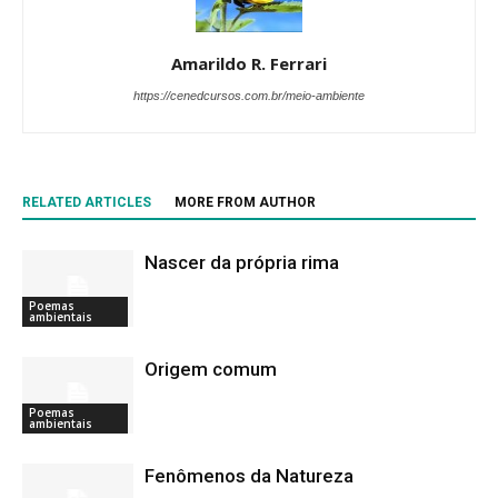
Amarildo R. Ferrari
https://cenedcursos.com.br/meio-ambiente
RELATED ARTICLES
MORE FROM AUTHOR
Nascer da própria rima
Poemas
ambientais
Origem comum
Poemas
ambientais
Fenômenos da Natureza