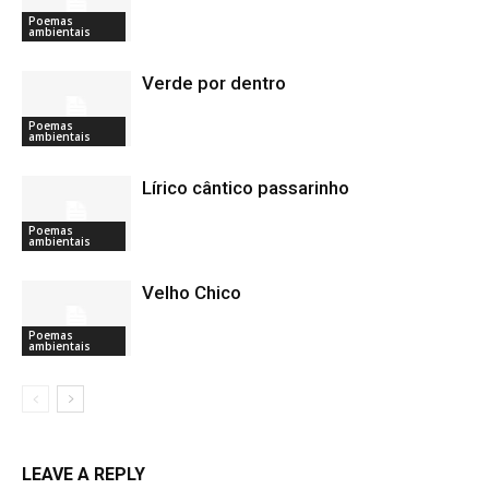
Poemas
ambientais
Verde por dentro
Poemas
ambientais
Lírico cântico passarinho
Poemas
ambientais
Velho Chico
Poemas
ambientais
LEAVE A REPLY