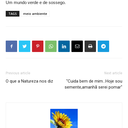
Um mundo verde e de sossego.
TAGS
meio ambiente
Previous article
Next article
O que a Natureza nos diz
"Cuida bem de mim…Hoje sou
semente,amanhã serei pomar"