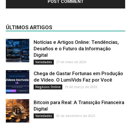
ÚLTIMOS ARTIGOS
Notícias e Artigos Online: Tendências,
Desafios e o Futuro da Informação
Digital
27 de maio de 2026
Variedades
Chega de Gastar Fortunas em Produção
de Vídeo. O LumiVids Faz por Você
19 de março de 2026
Negócios Online
Bitcoin para Real: A Transição Financeira
Digital
20 de dezembro de 2025
Variedades