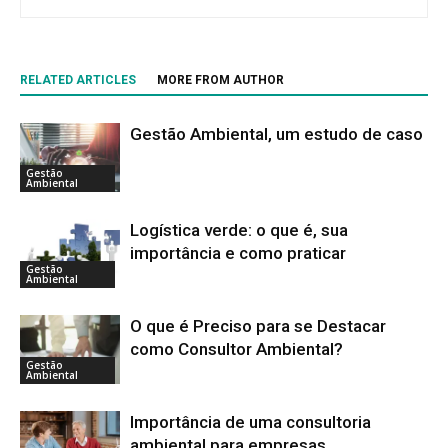
RELATED ARTICLES
MORE FROM AUTHOR
Gestão Ambiental, um estudo de caso
Gestão
Ambiental
Logística verde: o que é, sua
importância e como praticar
Gestão
Ambiental
O que é Preciso para se Destacar
como Consultor Ambiental?
Gestão
Ambiental
Importância de uma consultoria
ambiental para empresas