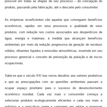
possível em todas as etapas de seu processo – da concepção do
produto, passando pela fabricação, até o descarte pelo consumidor.
As empresas ecoeficientes são aquelas que conseguem benefícios
econômicos, rapidez em seus processos e qualidade de seus
produtos, com redução nos custos associados aos desperdícios de
água, energia e materiais; à medida que alcançam benefícios
ambientais por meio da redução progressiva da geração de resíduos
sólidos, efluentes líquidos e emissões atmosféricas, inserindo em seu
processo gerencial o conceito de prevenção da poluição e de riscos
ocupacionais.
Sabe-se que o século XXI traz novos desafios aos setores produtivos
e que as preocupações com as questões ambientais passam a
ocupar espaço prioritário para o sucesso do desenvolvimento
econômico mundial. Cada vez mais o consumidor começa a
selecionar produtos ecologicamente eficientes e cada vez mais a
indústria e a agricultura sente a vantagem em adotar e promover