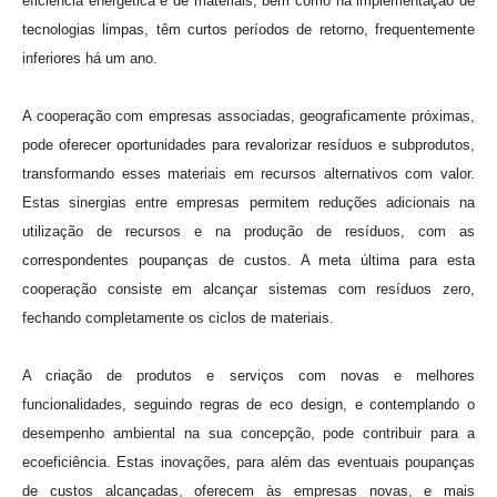
eficiência energética e de materiais, bem como na implementação de
tecnologias limpas, têm curtos períodos de retorno, frequentemente
inferiores há um ano.
A cooperação com empresas associadas, geograficamente próximas,
pode oferecer oportunidades para revalorizar resíduos e subprodutos,
transformando esses materiais em recursos alternativos com valor.
Estas sinergias entre empresas permitem reduções adicionais na
utilização de recursos e na produção de resíduos, com as
correspondentes poupanças de custos. A meta última para esta
cooperação consiste em alcançar sistemas com resíduos zero,
fechando completamente os ciclos de materiais.
A criação de produtos e serviços com novas e melhores
funcionalidades, seguindo regras de eco design, e contemplando o
desempenho ambiental na sua concepção, pode contribuir para a
ecoeficiência. Estas inovações, para além das eventuais poupanças
de custos alcançadas, oferecem às empresas novas, e mais