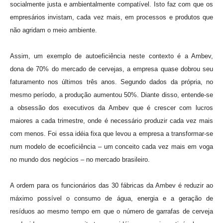
socialmente justa e ambientalmente compatível. Isto faz com que os
empresários invistam, cada vez mais, em processos e produtos que
não agridam o meio ambiente.
Assim, um exemplo de autoeficiência neste contexto é a Ambev,
dona de 70% do mercado de cervejas, a empresa quase dobrou seu
faturamento nos últimos três anos. Segundo dados da própria, no
mesmo período, a produção aumentou 50%. Diante disso, entende-se
a obsessão dos executivos da Ambev que é crescer com lucros
maiores a cada trimestre, onde é necessário produzir cada vez mais
com menos. Foi essa idéia fixa que levou a empresa a transformar-se
num modelo de ecoeficiência – um conceito cada vez mais em voga
no mundo dos negócios – no mercado brasileiro.
A ordem para os funcionários das 30 fábricas da Ambev é reduzir ao
máximo possível o consumo de água, energia e a geração de
resíduos ao mesmo tempo em que o número de garrafas de cerveja