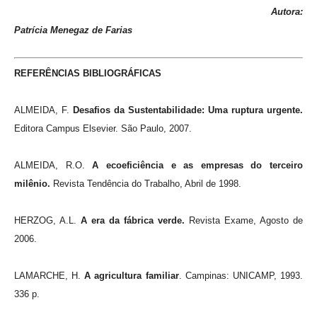
Autora:
Patrícia Menegaz de Farias
REFERÊNCIAS BIBLIOGRÁFICAS
ALMEIDA, F.
Desafios da Sustentabilidade: Uma ruptura urgente.
Editora Campus Elsevier. São Paulo, 2007.
ALMEIDA, R.O.
A ecoeficiência e as empresas do terceiro
milênio.
Revista Tendência do Trabalho, Abril de 1998.
HERZOG, A.L.
A era da fábrica verde.
Revista Exame, Agosto de
2006.
LAMARCHE, H.
A agricultura familiar
. Campinas: UNICAMP, 1993.
336 p.