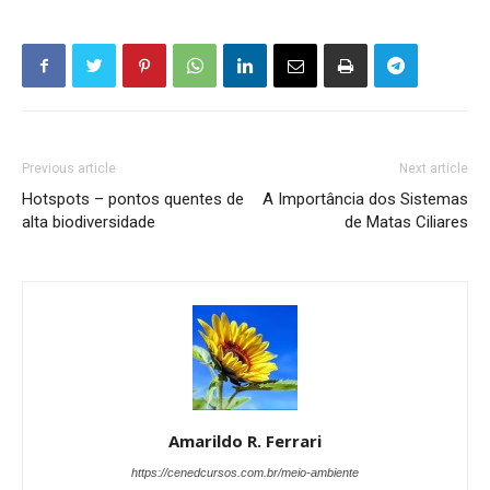
Previous article
Next article
Hotspots – pontos quentes de
A Importância dos Sistemas
alta biodiversidade
de Matas Ciliares
Amarildo R. Ferrari
https://cenedcursos.com.br/meio-ambiente