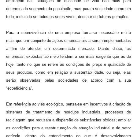
ampliação das situações de qualidade de vida não mais para
determinado segmento da população, mas para a sociedade como um
todo, incluindo-se todos os seres vivos, dessa e de futuras gerações.
Para a sobrevivência de uma empresa torna-se necessário muito
mais que um conjunto de ações empresariais a serem implementadas
a fim de atender um determinado mercado. Diante disso, as
empresas, expostas ao meio tendem a ser mais exigente que as de
hoje, tanto no que se refere às condições de preço e qualidade de
seus produtos, como em relação à sustentabilidade, ou seja, elas
serão observadas pelas sociedades de acordo com a sua
“ecoeficiência”.
Em referência ao viés ecológico, pensa-se em incentivos à criação de
sistemas de tratamento de resíduos industriais, processos de
reciclagem, que reduzam a dispersão de substâncias tóxicas; ampliar
as condições para a reestruturação da atuação industrial e do setor
agrícola, dentro do entendimento do que é desenvolvimento