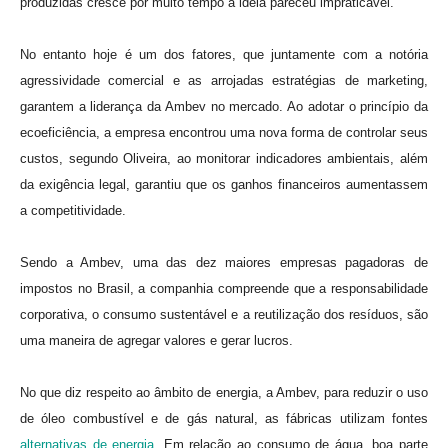
produzidas cresce por muito tempo a idéia pareceu impraticável.
No entanto hoje é um dos fatores, que juntamente com a notória
agressividade comercial e as arrojadas estratégias de marketing,
garantem a liderança da Ambev no mercado. Ao adotar o princípio da
ecoeficiência, a empresa encontrou uma nova forma de controlar seus
custos, segundo Oliveira, ao monitorar indicadores ambientais, além
da exigência legal, garantiu que os ganhos financeiros aumentassem
a competitividade.
Sendo a Ambev, uma das dez maiores empresas pagadoras de
impostos no Brasil, a companhia compreende que a responsabilidade
corporativa, o consumo sustentável e a reutilização dos resíduos, são
uma maneira de agregar valores e gerar lucros.
No que diz respeito ao âmbito de energia, a Ambev, para reduzir o uso
de óleo combustível e de gás natural, as fábricas utilizam fontes
alternativas de energia
. Em relação ao consumo de água, boa parte