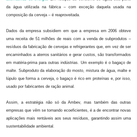
da água utilizada na fábrica – com exceção daquela usada na
composição da cerveja – é reaproveitada.
Dados da empresa subsidiem em que a empresa em 2006 obteve
uma receita de 51 milhões de reais com a venda de subprodutos –
resíduos da fabricação de cervejas e refrigerantes que, em vez de ser
encaminhados a aterros sanitários e gerar custos, são transformados
em matéria-prima para outras indústrias. Um exemplo é o bagaço de
malte. Subproduto da elaboração do mosto, mistura de água, malte e
lúpulo que forma a cerveja, o bagaço é rico em proteínas e, por isso,
usado por fabricantes de ração animal.
Assim, a estratégia não só da Ambev, mas também das outras
empresas que vêm se tornando ecoeficientes, é a de encontrar novas
aplicações mais rentáveis aos seus resíduos, garantindo assim uma
sustentabilidade ambiental.