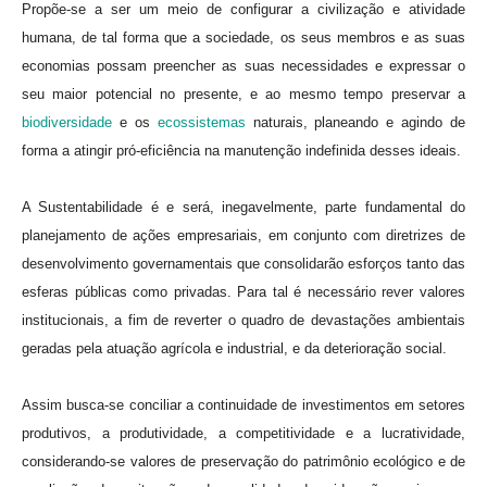
Propõe-se a ser um meio de configurar a civilização e atividade
humana, de tal forma que a sociedade, os seus membros e as suas
economias possam preencher as suas necessidades e expressar o
seu maior potencial no presente, e ao mesmo tempo preservar a
biodiversidade
e os
ecossistemas
naturais, planeando e agindo de
forma a atingir pró-eficiência na manutenção indefinida desses ideais.
A Sustentabilidade é e será, inegavelmente, parte fundamental do
planejamento de ações empresariais, em conjunto com diretrizes de
desenvolvimento governamentais que consolidarão esforços tanto das
esferas públicas como privadas. Para tal é necessário rever valores
institucionais, a fim de reverter o quadro de devastações ambientais
geradas pela atuação agrícola e industrial, e da deterioração social.
Assim busca-se conciliar a continuidade de investimentos em setores
produtivos, a produtividade, a competitividade e a lucratividade,
considerando-se valores de preservação do patrimônio ecológico e de