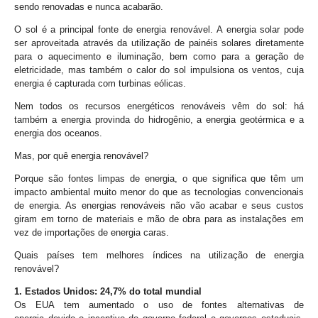
sendo renovadas e nunca acabarão.
O sol é a principal fonte de energia renovável. A energia solar pode
ser aproveitada através da utilização de painéis solares diretamente
para o aquecimento e iluminação, bem como para a geração de
eletricidade, mas também o calor do sol impulsiona os ventos, cuja
energia é capturada com turbinas eólicas.
Nem todos os recursos energéticos renováveis vêm do sol: há
também a energia provinda do hidrogênio, a energia geotérmica e a
energia dos oceanos.
Mas, por quê energia renovável?
Porque são fontes limpas de energia, o que significa que têm um
impacto ambiental muito menor do que as tecnologias convencionais
de energia. As energias renováveis não vão acabar e seus custos
giram em torno de materiais e mão de obra para as instalações em
vez de importações de energia caras.
Quais países tem melhores índices na utilização de energia
renovável?
1. Estados Unidos: 24,7% do total mundial
Os EUA tem aumentado o uso de fontes alternativas de