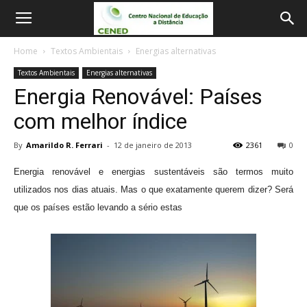
Home
Textos Ambientais
Energias alternativas
Textos Ambientais
Energias alternativas
Energia Renovável: Países
com melhor índice
By
Amarildo R. Ferrari
-
12 de janeiro de 2013
2361
0
Energia renovável e energias sustentáveis são termos muito
utilizados nos dias atuais. Mas o que exatamente querem dizer? Será
que os países estão levando a sério estas