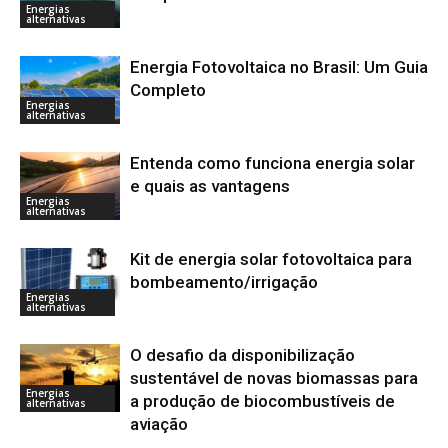
Energias
alternativas
Energia Fotovoltaica no Brasil: Um Guia
Completo
Energias
alternativas
Entenda como funciona energia solar
e quais as vantagens
Energias
alternativas
Kit de energia solar fotovoltaica para
bombeamento/irrigação
Energias
alternativas
O desafio da disponibilização
sustentável de novas biomassas para
Energias
a produção de biocombustíveis de
alternativas
aviação