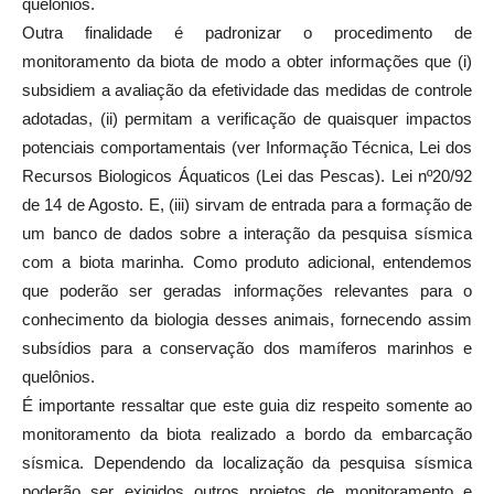
quelônios.
Outra finalidade é padronizar o procedimento de
monitoramento da biota de modo a obter informações que (i)
subsidiem a avaliação da efetividade das medidas de controle
adotadas, (ii) permitam a verificação de quaisquer impactos
potenciais comportamentais (ver Informação Técnica, Lei dos
Recursos Biologicos Áquaticos (Lei das Pescas). Lei nº20/92
de 14 de Agosto. E, (iii) sirvam de entrada para a formação de
um banco de dados sobre a interação da pesquisa sísmica
com a biota marinha. Como produto adicional, entendemos
que poderão ser geradas informações relevantes para o
conhecimento da biologia desses animais, fornecendo assim
subsídios para a conservação dos mamíferos marinhos e
quelônios.
É importante ressaltar que este guia diz respeito somente ao
monitoramento da biota realizado a bordo da embarcação
sísmica. Dependendo da localização da pesquisa sísmica
poderão ser exigidos outros projetos de monitoramento e