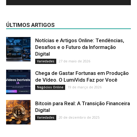
ÚLTIMOS ARTIGOS
Notícias e Artigos Online: Tendências,
Desafios e o Futuro da Informação
Digital
27 de maio de 2026
Variedades
Chega de Gastar Fortunas em Produção
de Vídeo. O LumiVids Faz por Você
19 de março de 2026
Negócios Online
Bitcoin para Real: A Transição Financeira
Digital
20 de dezembro de 2025
Variedades