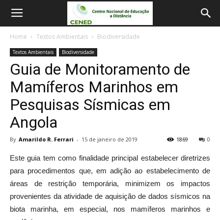
Home
Textos Ambientais
Biodiversidade
Textos Ambientais
Biodiversidade
Guia de Monitoramento de
Mamíferos Marinhos em
Pesquisas Sísmicas em
Angola
By
Amarildo R. Ferrari
-
15 de janeiro de 2019
1869
0
Este guia tem como finalidade principal estabelecer diretrizes
para procedimentos que, em adição ao estabelecimento de
áreas de restrição temporária, minimizem os impactos
provenientes da atividade de aquisição de dados sísmicos na
biota marinha, em especial, nos mamíferos marinhos e