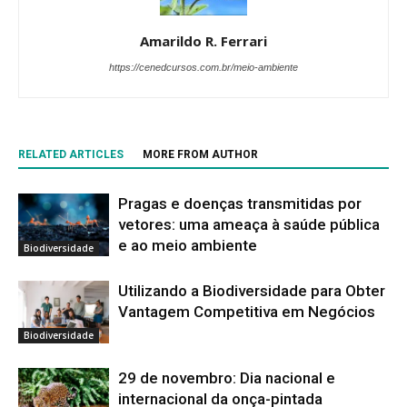
Amarildo R. Ferrari
https://cenedcursos.com.br/meio-ambiente
RELATED ARTICLES
MORE FROM AUTHOR
Pragas e doenças transmitidas por
vetores: uma ameaça à saúde pública
e ao meio ambiente
Biodiversidade
Utilizando a Biodiversidade para Obter
Vantagem Competitiva em Negócios
Biodiversidade
29 de novembro: Dia nacional e
internacional da onça-pintada