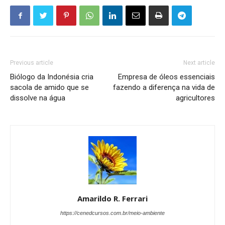
Previous article
Next article
Biólogo da Indonésia cria
Empresa de óleos essenciais
sacola de amido que se
fazendo a diferença na vida de
dissolve na água
agricultores
Amarildo R. Ferrari
https://cenedcursos.com.br/meio-ambiente