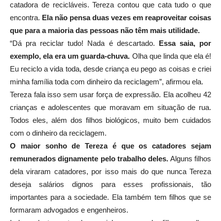
catadora de recicláveis. Tereza contou que cata tudo o que
encontra.
Ela não pensa duas vezes em reaproveitar coisas
que para a maioria das pessoas não têm mais utilidade.
“Dá pra reciclar tudo! Nada é descartado.
Essa saia, por
exemplo, ela era um guarda-chuva.
Olha que linda que ela é!
Eu reciclo a vida toda, desde criança eu pego as coisas e criei
minha família toda com dinheiro da reciclagem”, afirmou ela.
Tereza fala isso sem usar força de expressão. Ela acolheu 42
crianças e adolescentes que moravam em situação de rua.
Todos eles, além dos filhos biológicos, muito bem cuidados
com o dinheiro da reciclagem.
O maior sonho de Tereza é que os catadores sejam
remunerados dignamente pelo trabalho deles.
Alguns filhos
dela viraram catadores, por isso mais do que nunca Tereza
deseja salários dignos para esses profissionais, tão
importantes para a sociedade. Ela também tem filhos que se
formaram advogados e engenheiros.