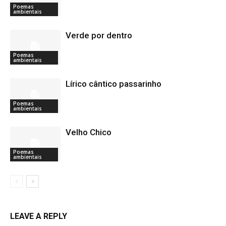
Poemas
ambientais
Verde por dentro
Poemas
ambientais
Lírico cântico passarinho
Poemas
ambientais
Velho Chico
Poemas
ambientais
LEAVE A REPLY