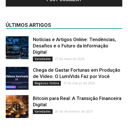
ÚLTIMOS ARTIGOS
Notícias e Artigos Online: Tendências,
Desafios e o Futuro da Informação
Digital
27 de maio de 2026
Variedades
Chega de Gastar Fortunas em Produção
de Vídeo. O LumiVids Faz por Você
19 de março de 2026
Negócios Online
Bitcoin para Real: A Transição Financeira
Digital
20 de dezembro de 2025
Variedades