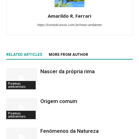
Amarildo R. Ferrari
https://cenedcursos.com.br/meio-ambiente
RELATED ARTICLES
MORE FROM AUTHOR
Nascer da própria rima
Poemas
ambientais
Origem comum
Poemas
ambientais
Fenômenos da Natureza