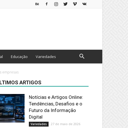
al
Educação
Variedades
as empresas
LTIMOS ARTIGOS
Notícias e Artigos Online:
Tendências, Desafios e o
Futuro da Informação
Digital
27 de maio de 2026
Variedades