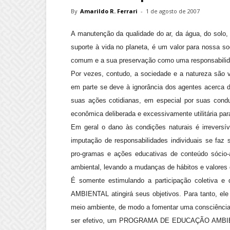
By
Amarildo R. Ferrari
-
1 de agosto de 2007
A manutenção da qualidade do ar, da água, do solo, 
suporte à vida no planeta, é um valor para nossa 
comum e a sua preservação como uma responsabilida
Por vezes, contudo, a sociedade e a natureza são 
em parte se deve à ignorância dos agentes acerca 
suas ações cotidianas, em especial por suas cond
econômica deliberada e excessivamente utilitária pa
Em geral o dano às condições naturais é irrevers
imputação de responsabilidades individuais se faz
pro-gramas e ações educativas de conteúdo sócio-
ambiental, levando a mudanças de hábitos e valores 
É somente estimulando a participação coletiv
AMBIENTAL atingirá seus objetivos. Para tanto, el
meio ambiente, de modo a fomentar uma consciência 
ser efetivo, um PROGRAMA DE EDUCAÇÃO AMBIENTAL