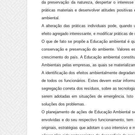
da preservação da natureza, despertar o interesse
práticas materiais e desenvolver atitudes positivas
ambiental.
A alteração das práticas individuais pode, quando
efeito agregado interessante, e modificar práticas de 
O que de fato se propõe a Educação ambiental é q
conservação e preservação do ambiente. Valores e
crescimento do país. A Educação ambiental constitu
Ambientais pelas empresas, as quais se materializa
A identificação dos efeitos ambientalmente degrada
de todos os funcionários. Estes devem estar inform
segregação correta dos resíduos, sobre as tecnologia
serem adotadas em situações de emergência. Isto fa
soluções dos problemas.
O planejamento de ações de Educação Ambiental se
envolvidas e do seu respectivo funcionamento, tem 
originais, estratégias que adotam o uso intensivo e m