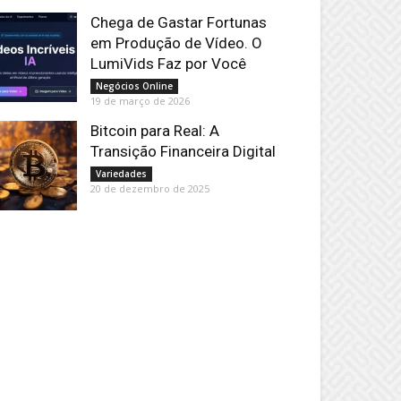
Chega de Gastar Fortunas
em Produção de Vídeo. O
LumiVids Faz por Você
Negócios Online
19 de março de 2026
Bitcoin para Real: A
Transição Financeira Digital
Variedades
20 de dezembro de 2025