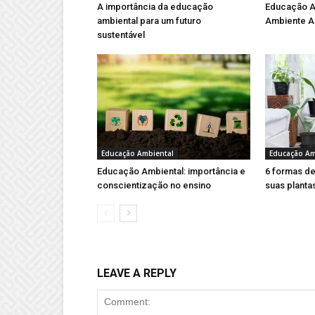
A importância da educação
Educação A
ambiental para um futuro
Ambiente 
sustentável
Educação Ambiental
Educação Am
Educação Ambiental: importância e
6 formas de
conscientização no ensino
suas planta
LEAVE A REPLY