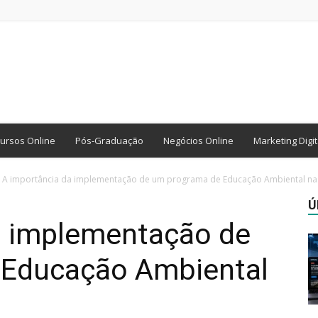
ursos Online
Pós-Graduação
Negócios Online
Marketing Digit
A importância da implementação de um programa de Educação Ambiental n
Ú
a implementação de
 Educação Ambiental