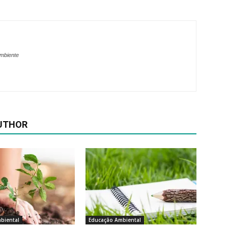
ambiente
UTHOR
biental
Educação Ambiental