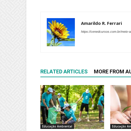
Amarildo R. Ferrari
https://cenedcursos.com.br/meio-
RELATED ARTICLES
MORE FROM A
Educação Ambiental
Educação Am