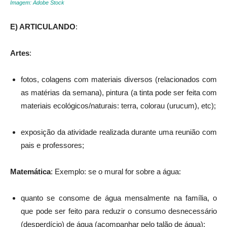
Imagem: Adobe Stock
E) ARTICULANDO
:
Artes
:
fotos, colagens com materiais diversos (relacionados com
as matérias da semana), pintura (a tinta pode ser feita com
materiais ecológicos/naturais: terra, colorau (urucum), etc);
exposição da atividade realizada durante uma reunião com
pais e professores;
Matemática
: Exemplo: se o mural for sobre a água:
quanto se consome de água mensalmente na família, o
que pode ser feito para reduzir o consumo desnecessário
(desperdício) de água (acompanhar pelo talão de água);