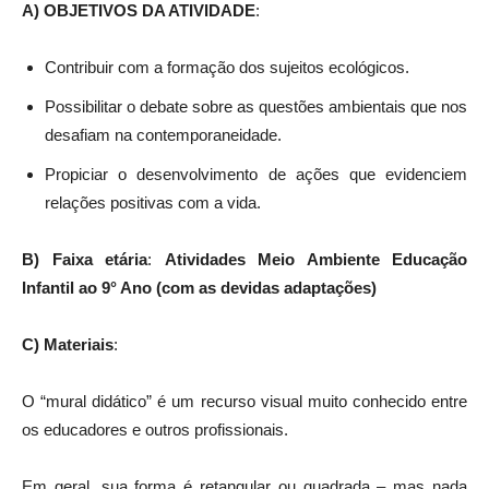
A) OBJETIVOS DA ATIVIDADE
:
Contribuir com a formação dos sujeitos ecológicos.
Possibilitar o debate sobre as questões ambientais que nos
desafiam na contemporaneidade.
Propiciar o desenvolvimento de ações que evidenciem
relações positivas com a vida.
B) Faixa etária
:
Atividades Meio Ambiente Educação
Infantil ao 9° Ano (com as devidas adaptações)
C) Materiais
:
O “mural didático” é um recurso visual muito conhecido entre
os educadores e outros profissionais.
Em geral, sua forma é retangular ou quadrada – mas nada