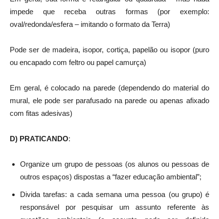
impede que receba outras formas (por exemplo:
oval/redonda/esfera – imitando o formato da Terra)
Pode ser de madeira, isopor, cortiça, papelão ou isopor (puro
ou encapado com feltro ou papel camurça)
Em geral, é colocado na parede (dependendo do material do
mural, ele pode ser parafusado na parede ou apenas afixado
com fitas adesivas)
D) PRATICANDO
:
Organize um grupo de pessoas (os alunos ou pessoas de
outros espaços) dispostas a “fazer educação ambiental”;
Divida tarefas: a cada semana uma pessoa (ou grupo) é
responsável por pesquisar um assunto referente às