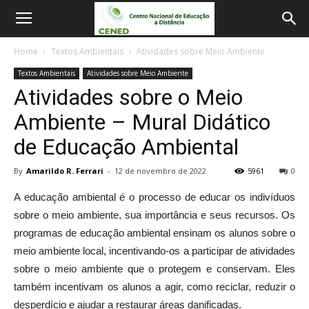
Home
Textos Ambientais
Atividades sobre Meio Ambiente
Textos Ambientais
Atividades sobre Meio Ambiente
Atividades sobre o Meio
Ambiente – Mural Didático
de Educação Ambiental
By
Amarildo R. Ferrari
-
12 de novembro de 2022
5961
0
A educação ambiental é o processo de educar os indivíduos
sobre o meio ambiente, sua importância e seus recursos. Os
programas de educação ambiental ensinam os alunos sobre o
meio ambiente local, incentivando-os a participar de atividades
sobre o meio ambiente que o protegem e conservam. Eles
também incentivam os alunos a agir, como reciclar, reduzir o
desperdício e ajudar a restaurar áreas danificadas.