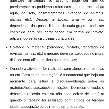
questões ambientais (o assunto pode ser definido
previamente: os problemas referentes ao uso irracional da
água, do solo, desmatamentos, extinção de animais,
plantas etc); Dessas temáticas, uma – ou mais,
dependendo das possibilidades de cada grupo – pode ser
escolhida para ser aprofundada em forma de projeto,
articulando-se às disciplinas curriculares.
Coletado o material (xerocado, digitado, recortado de
revistas, jornais, etc) o mesmo deve ser colocado no mural
didático com alfinetes, fitas ou percevejos;
Quando a atividade for realizada com alunos (em escolas
ou em Centros de Integração) é fundamental que haja um
momento para leitura e discussão/debate sobre as
matérias/notícias/dados/informações. Do mesmo modo, o
debate, a reflexão coletiva não pode deixar de ser feita
quando o trabalho for realizado com grupos de terceira
idade, associação de bairros ou empresas etc.