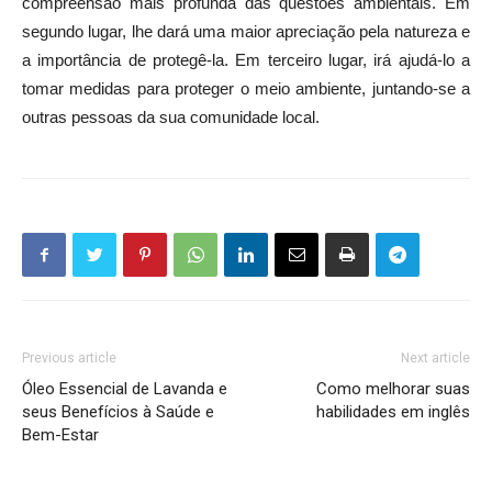
compreensão mais profunda das questões ambientais. Em
segundo lugar, lhe dará uma maior apreciação pela natureza e
a importância de protegê-la. Em terceiro lugar, irá ajudá-lo a
tomar medidas para proteger o meio ambiente, juntando-se a
outras pessoas da sua comunidade local.
Previous article
Next article
Óleo Essencial de Lavanda e
Como melhorar suas
seus Benefícios à Saúde e
habilidades em inglês
Bem-Estar