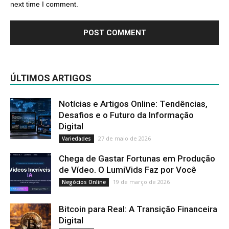
next time I comment.
ÚLTIMOS ARTIGOS
Notícias e Artigos Online: Tendências,
Desafios e o Futuro da Informação
Digital
27 de maio de 2026
Variedades
Chega de Gastar Fortunas em Produção
de Vídeo. O LumiVids Faz por Você
19 de março de 2026
Negócios Online
Bitcoin para Real: A Transição Financeira
Digital