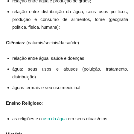
relação entre água e produção de grãos;
relação entre distribuição da água, seus usos políticos,
produção e consumo de alimentos, fome (geografia
política, física, humana);
Ciências
: (naturais/sociais/da saúde)
relação entre água, saúde e doenças
água: seus usos e abusos (poluição, tratamento,
distribuição)
águas termais e seu uso medicinal
Ensino Religioso
:
as religiões e o
uso da água
em seus rituais/ritos