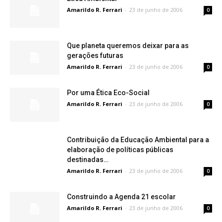
Amarildo R. Ferrari
-
23 de junho de 2006
0
Que planeta queremos deixar para as
gerações futuras
Amarildo R. Ferrari
-
23 de junho de 2006
0
Por uma Ética Eco-Social
Amarildo R. Ferrari
-
23 de junho de 2006
0
Contribuição da Educação Ambiental para a
elaboração de políticas públicas
destinadas…
Amarildo R. Ferrari
-
23 de junho de 2006
0
Construindo a Agenda 21 escolar
Amarildo R. Ferrari
-
23 de junho de 2006
0