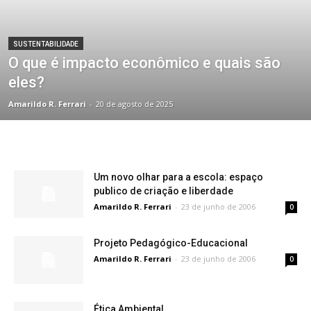
SUSTENTABILIDADE
O que é impacto econômico e quais são
eles?
Amarildo R. Ferrari
-
20 de agosto de 2025
Um novo olhar para a escola: espaço
publico de criação e liberdade
Amarildo R. Ferrari
-
23 de junho de 2006
0
Projeto Pedagógico-Educacional
Amarildo R. Ferrari
-
23 de junho de 2006
0
Ética Ambiental