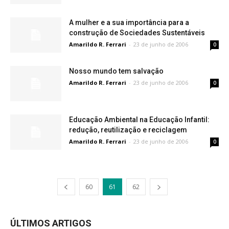
A mulher e a sua importância para a
construção de Sociedades Sustentáveis
Amarildo R. Ferrari
-
23 de junho de 2006
0
Nosso mundo tem salvação
Amarildo R. Ferrari
-
23 de junho de 2006
0
Educação Ambiental na Educação Infantil:
redução, reutilização e reciclagem
Amarildo R. Ferrari
-
23 de junho de 2006
0
60
61
62
ÚLTIMOS ARTIGOS