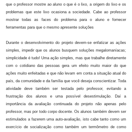
que o professor mostre ao aluno o que é o lixo, a origem do lixo e os
problemas que este lixo ocasiona a sociedade. Cabe ao professor
mostrar todas as faces do problema para o aluno e fornecer
ferramentas para que o mesmo apresente soluções
Durante o desenvolvimento do projeto devem-se enfatizar as ações
simples, impedir que os alunos busquem soluções megalomaníacas;
simplicidade é tudo! Uma ação simples, mas que trabalhe diretamente
com o cotidiano das pessoas gera um efeito muito maior do que
ações muito enfeitadas e que não levam em conta a situação atual do
país, da comunidade e da família que você deseja conscientizar. Toda
atividade deve também ser testada pelo professor, evitando a
frustração dos alunos e uma possível desestimulação. Daí a
importância da avaliação continuada do projeto não apenas pelo
professor, mas por todo corpo docente. Os alunos também devem ser
estimulados a fazerem uma auto-avaliação, isto cabe tanto como um
exercício de socialização como também um termômetro de como