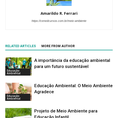
Amarildo R. Ferrari
https://cenedcursos.com.br/meio-ambiente
RELATED ARTICLES
MORE FROM AUTHOR
A importância da educação ambiental
para um futuro sustentável
Educação
Ambiental
Educação Ambiental: O Meio Ambiente
Agradece
Educação
Ambiental
Projeto de Meio Ambiente para
Educação Infantil