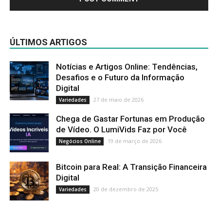
ÚLTIMOS ARTIGOS
Notícias e Artigos Online: Tendências,
Desafios e o Futuro da Informação
Digital
27 de maio de 2026
Variedades
Chega de Gastar Fortunas em Produção
de Vídeo. O LumiVids Faz por Você
19 de março de 2026
Negócios Online
Bitcoin para Real: A Transição Financeira
Digital
20 de dezembro de 2025
Variedades