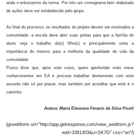
anda o entusiasmo da turma. Por isto um cronograma bem elaborado
de ações deve ser estabelecido pelo grupo.
Ao final do processo, os resultados do projeto devem ser mostrados a
comunidade; a escola deve abrir suas portas para que a família do
aluno veja o trabalho do(s) filho(s) e principalmente sinta a
importância do mesmo para a melhoria da qualidade de vida da
comunidade.
Posso dizer que, após este curso, quero aprofundar mais meus
conhecimentos em EA e procurar trabalhar diretamente com este
assunto não só por prazer, mas também por acreditar que este é o
caminho.
Autora:
Maria Eleonora Feracin da Silva Picoli
[grwebform url=”http://app.getresponse.com/view_webform.js?
wid=3381303&u=SK7G” css=”on”/]