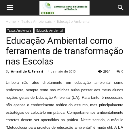
Home
Textos Ambientais
Educação Ambiental
Textos Ambientais
Educação Ambiental
Educação Ambiental como
ferramenta de transformação
nas Escolas
By
Amarildo R. Ferrari
-
4 de maio de 2010
2924
0
Embora não atue diretamente em educação ambiental como
professora, sempre tento nas minhas aulas passar aos meus alunos
noções gerais de Educação Ambiental (EA). Para tanto, é necessário
não apenas o conhecimento teórico do assunto, mas principalmente
estratégias de colocá-lo em prática. Comportamentos ambientalmente
corretos devem ser aprendidos na prática. Neste sentido, o módulo
“Metodologia para projetos de educação ambiental” é muito útil. A EA