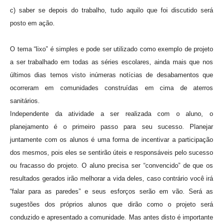
c) saber se depois do trabalho, tudo aquilo que foi discutido será
posto em ação.
O tema “lixo” é simples e pode ser utilizado como exemplo de projeto
a ser trabalhado em todas as séries escolares, ainda mais que nos
últimos dias temos visto inúmeras notícias de desabamentos que
ocorreram em comunidades construídas em cima de aterros
sanitários.
Independente da atividade a ser realizada com o aluno, o
planejamento é o primeiro passo para seu sucesso. Planejar
juntamente com os alunos é uma forma de incentivar a participação
dos mesmos, pois eles se sentirão úteis e responsáveis pelo sucesso
ou fracasso do projeto. O aluno precisa ser “convencido” de que os
resultados gerados irão melhorar a vida deles, caso contrário você irá
“falar para as paredes” e seus esforços serão em vão. Será as
sugestões dos próprios alunos que dirão como o projeto será
conduzido e apresentado a comunidade. Mas antes disto é importante