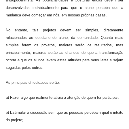
antropocentrista. As potencialidades e posturas éticas devem ser
desenvolvidas individualmente para que o aluno perceba que a
mudança deve começar em nós, em nossas próprias casas.
No entanto, tais projetos devem ser simples, diretamente
relacionados ao cotidiano do aluno, da comunidade. Quanto mais
simples forem os projetos, maiores serão os resultados, mas
principalmente, maiores serão as chances de que a transformação
ocorra e que os alunos levem estas atitudes para seus lares e sejam
seguidas pelos outros.
As principais dificuldades serão:
a) Fazer algo que realmente atraia a atenção de quem for participar;
b) Estimular a discussão sem que as pessoas percebam qual o intuito
do projeto;