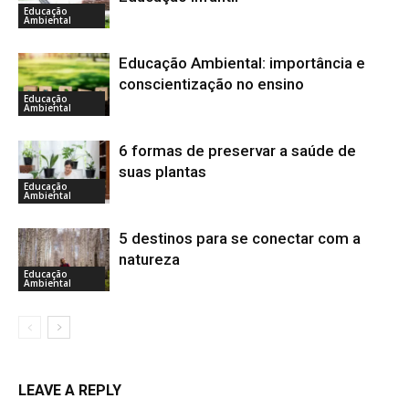
Educação
Ambiental
Educação Ambiental: importância e
conscientização no ensino
Educação
Ambiental
6 formas de preservar a saúde de
suas plantas
Educação
Ambiental
5 destinos para se conectar com a
natureza
Educação
Ambiental
LEAVE A REPLY